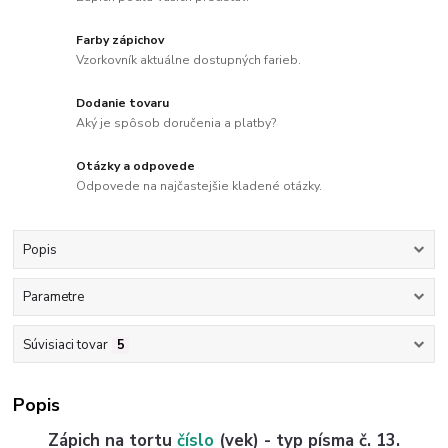
Farby zápichov
Vzorkovník aktuálne dostupných farieb.
Dodanie tovaru
Aký je spôsob doručenia a platby?
Otázky a odpovede
Odpovede na najčastejšie kladené otázky.
Popis
Parametre
Súvisiaci tovar
5
Popis
Zápich na tortu
číslo
(vek) - typ písma č. 13.