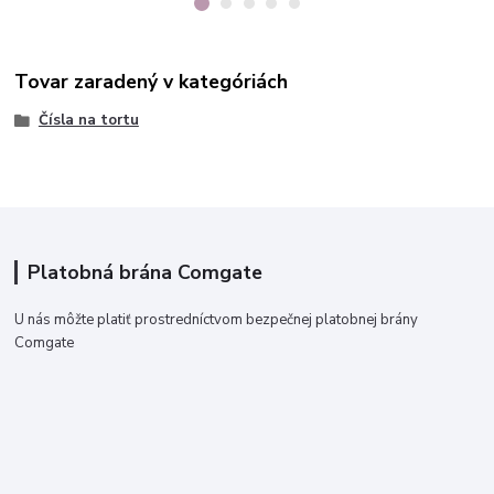
Tovar zaradený v kategóriách
Čísla na tortu
Platobná brána Comgate
U nás môžte platiť prostredníctvom bezpečnej platobnej brány
Comgate