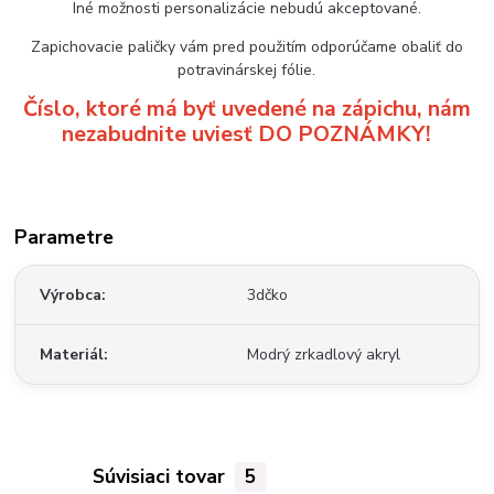
Iné možnosti personalizácie nebudú akceptované.
Zapichovacie paličky vám pred použitím odporúčame obaliť do
potravinárskej fólie.
Číslo, ktoré má byť uvedené na zápichu, nám
nezabudnite uviesť DO POZNÁMKY!
Parametre
Výrobca
3dčko
Materiál
Modrý zrkadlový akryl
Súvisiaci tovar
5