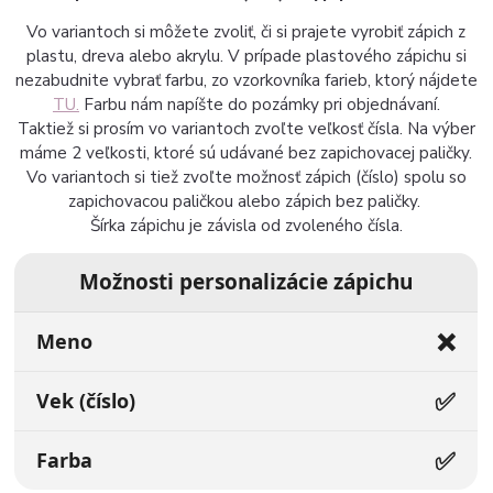
Vo variantoch si môžete zvoliť, či si prajete vyrobiť zápich z
plastu, dreva alebo akrylu. V prípade plastového zápichu si
nezabudnite vybrať farbu, zo vzorkovníka farieb, ktorý nájdete
TU.
Farbu nám napíšte do pozámky pri objednávaní.
Taktiež si prosím vo variantoch zvoľte veľkosť čísla. Na výber
máme 2 veľkosti, ktoré sú udávané bez zapichovacej paličky.
Vo variantoch si tiež zvoľte možnosť zápich (číslo) spolu so
zapichovacou paličkou alebo zápich bez paličky.
Šírka zápichu je závisla od zvoleného čísla.
Možnosti personalizácie zápichu
❌
Meno
✅
Vek (číslo)
✅
Farba