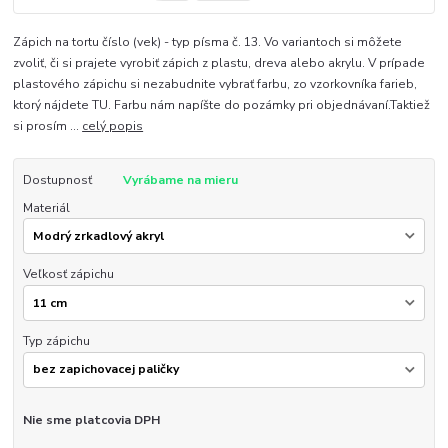
Zápich na tortu číslo (vek) - typ písma č. 13. Vo variantoch si môžete
zvoliť, či si prajete vyrobiť zápich z plastu, dreva alebo akrylu. V prípade
plastového zápichu si nezabudnite vybrať farbu, zo vzorkovníka farieb,
ktorý nájdete TU. Farbu nám napíšte do pozámky pri objednávaní.Taktiež
si prosím ...
celý popis
Dostupnosť
Vyrábame na mieru
Materiál
Veľkosť zápichu
Typ zápichu
Nie sme platcovia DPH