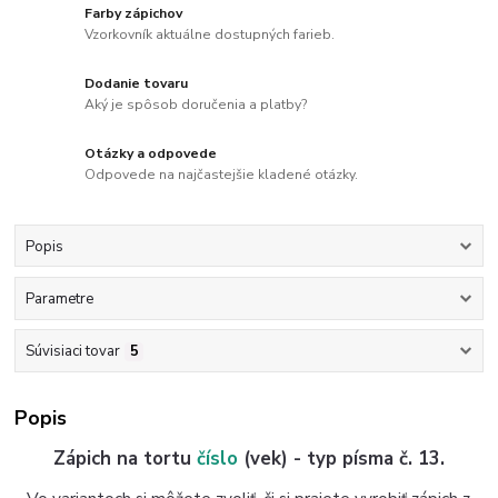
Farby zápichov
Vzorkovník aktuálne dostupných farieb.
Dodanie tovaru
Aký je spôsob doručenia a platby?
Otázky a odpovede
Odpovede na najčastejšie kladené otázky.
Popis
Parametre
Súvisiaci tovar
5
Popis
Zápich na tortu
číslo
(vek) - typ písma č. 13.