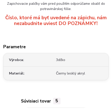
Zapichovacie paličky vám pred použitím odporúčame obaliť do
potravinárskej fólie.
Číslo, ktoré má byť uvedené na zápichu, nám
nezabudnite uviesť DO POZNÁMKY!
Parametre
Výrobca
3dčko
Materiál
Čierny lesklý akryl
Súvisiaci tovar
5