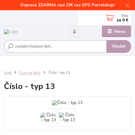
Doprava ZDARMA nad 29€ cez DPD Parcelshop!
0
ks
za
0 €
Menu
Hľadať
Úvod
Čísla na tortu
Číslo - typ 13
Číslo - typ 13