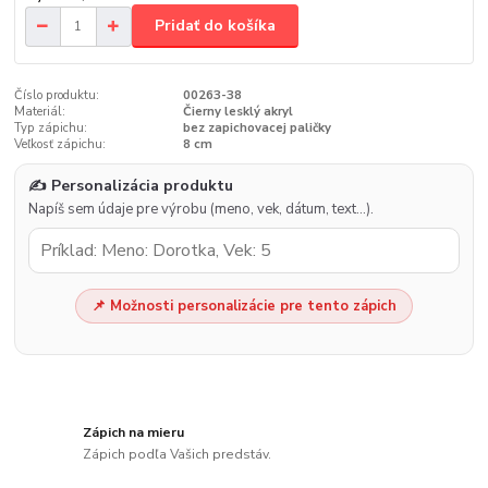
Pridať do košíka
Číslo produktu:
00263-38
Materiál:
Čierny lesklý akryl
Typ zápichu:
bez zapichovacej paličky
Veľkosť zápichu:
8 cm
✍️ Personalizácia produktu
Napíš sem údaje pre výrobu (meno, vek, dátum, text…).
📌 Možnosti personalizácie pre tento zápich
Zápich na mieru
Zápich podľa Vašich predstáv.