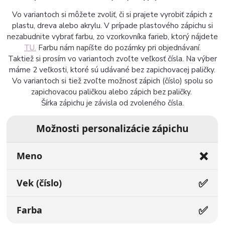
Vo variantoch si môžete zvoliť, či si prajete vyrobiť zápich z
plastu, dreva alebo akrylu. V prípade plastového zápichu si
nezabudnite vybrať farbu, zo vzorkovníka farieb, ktorý nájdete
TU.
Farbu nám napíšte do pozámky pri objednávaní.
Taktiež si prosím vo variantoch zvoľte veľkosť čísla. Na výber
máme 2 veľkosti, ktoré sú udávané bez zapichovacej paličky.
Vo variantoch si tiež zvoľte možnosť zápich (číslo) spolu so
zapichovacou paličkou alebo zápich bez paličky.
Šírka zápichu je závisla od zvoleného čísla.
Možnosti personalizácie zápichu
❌
Meno
✅
Vek (číslo)
✅
Farba