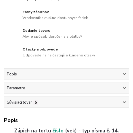
Farby zápichov
Vzorkovník aktuálne dostupných farieb.
Dodanie tovaru
Aký je spôsob doručenia a platby?
Otázky a odpovede
Odpovede na najčastejšie kladené otázky.
Popis
Parametre
Súvisiaci tovar
5
Popis
Zápich na tortu
číslo
(vek) - typ písma č. 14.