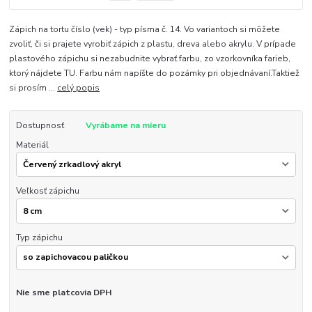
Zápich na tortu číslo (vek) - typ písma č. 14. Vo variantoch si môžete
zvoliť, či si prajete vyrobiť zápich z plastu, dreva alebo akrylu. V prípade
plastového zápichu si nezabudnite vybrať farbu, zo vzorkovníka farieb,
ktorý nájdete TU. Farbu nám napíšte do pozámky pri objednávaní.Taktiež
si prosím ...
celý popis
Dostupnosť
Vyrábame na mieru
Materiál
Veľkosť zápichu
Typ zápichu
Nie sme platcovia DPH