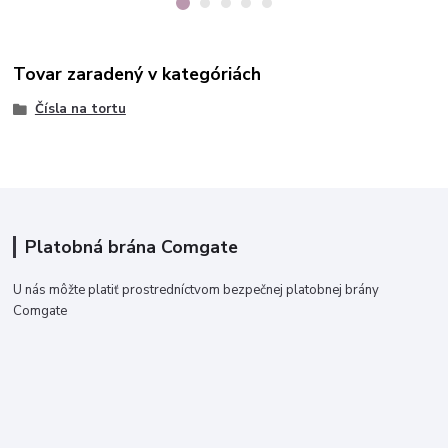
Tovar zaradený v kategóriách
Čísla na tortu
Platobná brána Comgate
U nás môžte platiť prostredníctvom bezpečnej platobnej brány
Comgate