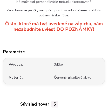
Iné možnosti personalizácie nebudú akceptované.
Zapichovacie paličky vám pred použitím odporúčame obaliť do
potravinárskej fólie.
Číslo, ktoré má byť uvedené na zápichu, nám
nezabudnite uviesť DO POZNÁMKY!
Parametre
Výrobca
3dčko
Materiál
Červený zrkadlový akryl
Súvisiaci tovar
5