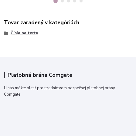
Tovar zaradený v kategóriách
Čísla na tortu
Platobná brána Comgate
U nás môžte platiť prostredníctvom bezpečnej platobnej brány
Comgate