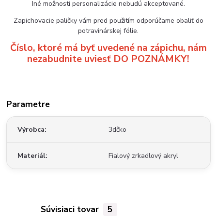
Iné možnosti personalizácie nebudú akceptované.
Zapichovacie paličky vám pred použitím odporúčame obaliť do
potravinárskej fólie.
Číslo, ktoré má byť uvedené na zápichu, nám
nezabudnite uviesť DO POZNÁMKY!
Parametre
Výrobca
3dčko
Materiál
Fialový zrkadlový akryl
Súvisiaci tovar
5