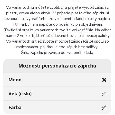
Vo variantoch si môžete zvoliť, či si prajete vyrobiť zápich z
plastu, dreva alebo akrylu. V prípade plastového zápichu si
nezabudnite vybrať farbu, zo vzorkovníka farieb, ktorý nájdete
TU.
Farbu nám napíšte do pozámky pri objednávaní.
Taktiež si prosím vo variantoch zvoľte veľkosť čísla. Na výber
máme 2 veľkosti, ktoré sú udávané bez zapichovacej paličky.
Vo variantoch si tiež zvoľte možnosť zápich (číslo) spolu so
zapichovacou paličkou alebo zápich bez paličky.
Šírka zápichu je závisla od zvoleného čísla.
Možnosti personalizácie zápichu
❌
Meno
✅
Vek (číslo)
✅
Farba