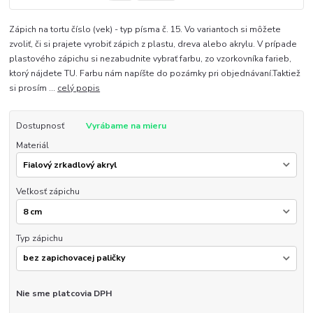
Zápich na tortu číslo (vek) - typ písma č. 15. Vo variantoch si môžete
zvoliť, či si prajete vyrobiť zápich z plastu, dreva alebo akrylu. V prípade
plastového zápichu si nezabudnite vybrať farbu, zo vzorkovníka farieb,
ktorý nájdete TU. Farbu nám napíšte do pozámky pri objednávaní.Taktiež
si prosím ...
celý popis
Dostupnosť
Vyrábame na mieru
Materiál
Veľkosť zápichu
Typ zápichu
Nie sme platcovia DPH