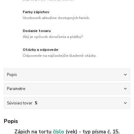
Farby zápichov
Vzorkovník aktuálne dostupných farieb.
Dodanie tovaru
Aký je spôsob doručenia a platby?
Otázky a odpovede
Odpovede na najčastejšie kladené otázky.
Popis
Parametre
Súvisiaci tovar
5
Popis
Zápich na tortu
číslo
(vek) - typ písma č. 15.