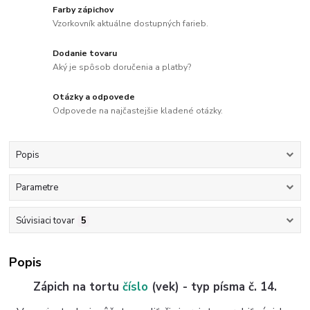
Farby zápichov
Vzorkovník aktuálne dostupných farieb.
Dodanie tovaru
Aký je spôsob doručenia a platby?
Otázky a odpovede
Odpovede na najčastejšie kladené otázky.
Popis
Parametre
Súvisiaci tovar
5
Popis
Zápich na tortu
číslo
(vek) - typ písma č. 14.