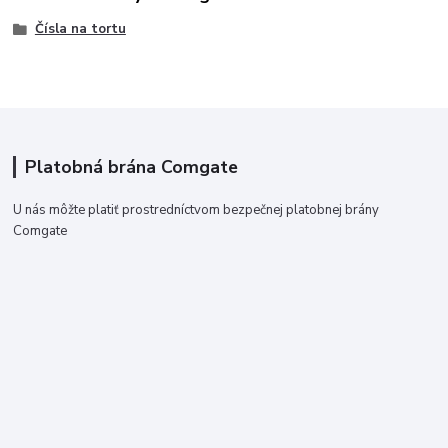
Čísla na tortu
Platobná brána Comgate
U nás môžte platiť prostredníctvom bezpečnej platobnej brány
Comgate