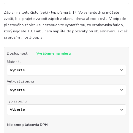
Zápich na tortu číslo (vek) - typ písma č. 14. Vo variantoch si môžete
zvoliť, či si prajete vyrobiť zápich z plastu, dreva alebo akrylu. V prípade
plastového zápichu si nezabudnite vybrať farbu, zo vzorkovníka farieb,
ktorý nájdete TU. Farbu nám napíšte do pozámky pri objednávaní.Taktiež
si prosím ...
celý popis
Dostupnosť
Vyrábame na mieru
Materiál
Veľkosť zápichu
Typ zápichu
Nie sme platcovia DPH