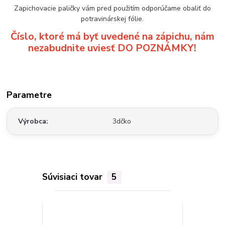
Zapichovacie paličky vám pred použitím odporúčame obaliť do
potravinárskej fólie.
Číslo, ktoré má byť uvedené na zápichu, nám
nezabudnite uviesť DO POZNÁMKY!
Parametre
Výrobca
3dčko
Súvisiaci tovar
5