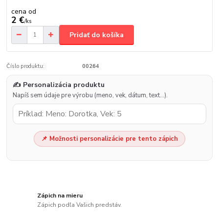
cena od
2 €
/
ks
Pridať do košíka
Číslo produktu:
00264
✍️ Personalizácia produktu
Napíš sem údaje pre výrobu (meno, vek, dátum, text…).
📌 Možnosti personalizácie pre tento zápich
Zápich na mieru
Zápich podľa Vašich predstáv.