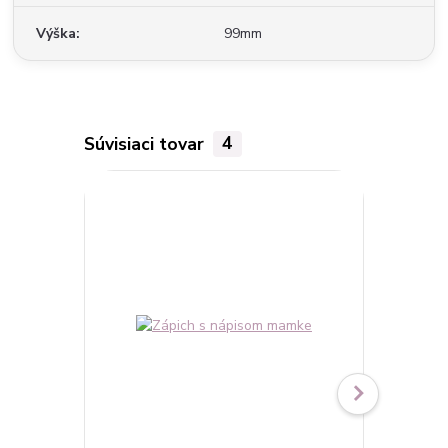
Výška
99mm
Súvisiaci tovar
4