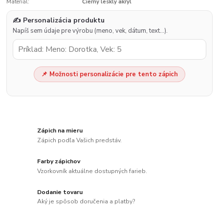
Materiál:
Čierny lesklý akryl
✍️ Personalizácia produktu
Napíš sem údaje pre výrobu (meno, vek, dátum, text…).
📌 Možnosti personalizácie pre tento zápich
Zápich na mieru
Zápich podľa Vašich predstáv.
Farby zápichov
Vzorkovník aktuálne dostupných farieb.
Dodanie tovaru
Aký je spôsob doručenia a platby?