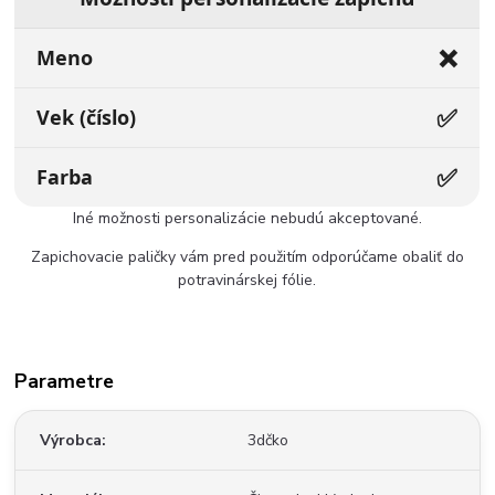
❌
Meno
✅
Vek (číslo)
✅
Farba
Iné možnosti personalizácie nebudú akceptované.
Zapichovacie paličky vám pred použitím odporúčame obaliť do
potravinárskej fólie.
Parametre
Výrobca
3dčko