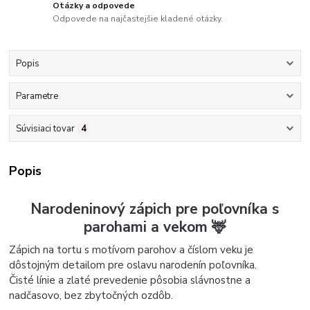
Otázky a odpovede
Odpovede na najčastejšie kladené otázky.
Popis
Parametre
Súvisiaci tovar
4
Popis
Narodeninový zápich pre poľovníka s
parohami a vekom 🦌
Zápich na tortu s motívom parohov a číslom veku je
dôstojným detailom pre oslavu narodenín poľovníka.
Čisté línie a zlaté prevedenie pôsobia slávnostne a
nadčasovo, bez zbytočných ozdôb.