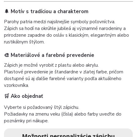
🌲 Motív s tradíciou a charakterom
Parohy patria medzi najsilnejšie symboly poľovníctva.
Zápich sa hodí na okrúhle jubileá aj významné narodeniny a
prirodzene zapadne do osláv s klasickým, elegantným alebo
rustikálnym štýlom.
🎨 Materiálové a farebné prevedenie
Zápich je možné vyrobiť z plastu alebo akrylu.
Plastové prevedenie je štandardne v zlatej farbe, pričom
dostupné sú aj ďalšie farebné varianty podľa aktuálneho
vzorkovníka.
🛒 Ako objednať
Vyberte si požadovaný štýl zápichu.
Požiadavky na zmenu veku (čísla) alebo farby uveďte do
poznámky pri nákupe.
Možnosti personalizácie zápichu