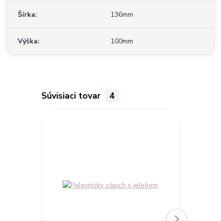
Šírka
136mm
Výška
100mm
Súvisiaci tovar
4
TOP produkt