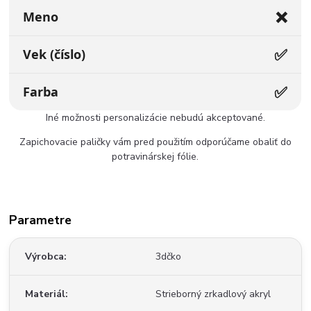
❌
Meno
✅
Vek (číslo)
✅
Farba
Iné možnosti personalizácie nebudú akceptované.
Zapichovacie paličky vám pred použitím odporúčame obaliť do
potravinárskej fólie.
Parametre
Výrobca
3dčko
Materiál
Strieborný zrkadlový akryl