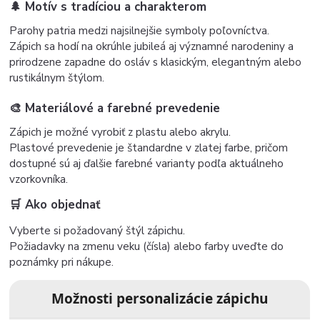
🌲 Motív s tradíciou a charakterom
Parohy patria medzi najsilnejšie symboly poľovníctva.
Zápich sa hodí na okrúhle jubileá aj významné narodeniny a
prirodzene zapadne do osláv s klasickým, elegantným alebo
rustikálnym štýlom.
🎨 Materiálové a farebné prevedenie
Zápich je možné vyrobiť z plastu alebo akrylu.
Plastové prevedenie je štandardne v zlatej farbe, pričom
dostupné sú aj ďalšie farebné varianty podľa aktuálneho
vzorkovníka.
🛒 Ako objednať
Vyberte si požadovaný štýl zápichu.
Požiadavky na zmenu veku (čísla) alebo farby uveďte do
poznámky pri nákupe.
Možnosti personalizácie zápichu