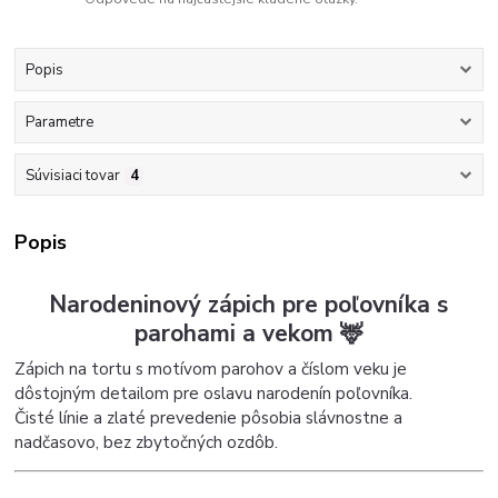
Popis
Parametre
Súvisiaci tovar
4
Popis
Narodeninový zápich pre poľovníka s
parohami a vekom 🦌
Zápich na tortu s motívom parohov a číslom veku je
dôstojným detailom pre oslavu narodenín poľovníka.
Čisté línie a zlaté prevedenie pôsobia slávnostne a
nadčasovo, bez zbytočných ozdôb.