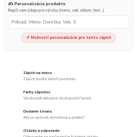
✍️ Personalizácia produktu
Napíš sem údaje pre výrobu (meno, vek, dátum, text…).
📌 Možnosti personalizácie pre tento zápich
Zápich na mieru
Zápich podľa Vašich predstáv.
Farby zápichov
Vzorkovník aktuálne dostupných farieb.
Dodanie tovaru
Aký je spôsob doručenia a platby?
Otázky a odpovede
Odpovede na najčastejšie kladené otázky.