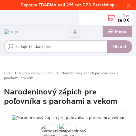
Doprava ZDARMA nad 29€ cez DPD Parcelshop!
0
ks
za
0 €
Menu
Hľadať
Úvod
Narodeninové zápichy
Narodeninový zápich pre poľovníka s
parohami a vekom
Narodeninový zápich pre
poľovníka s parohami a vekom