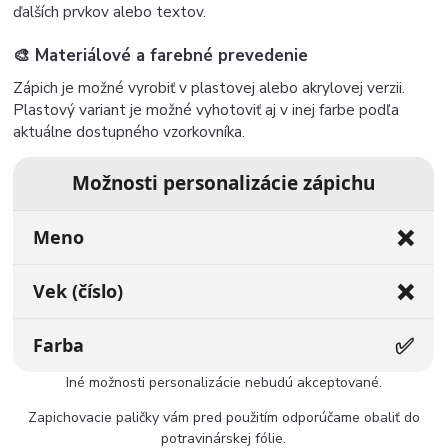
ďalších prvkov alebo textov.
🎨 Materiálové a farebné prevedenie
Zápich je možné vyrobiť
v plastovej alebo akrylovej verzii.
Plastový variant je možné vyhotoviť aj v inej farbe podľa
aktuálne dostupného vzorkovníka.
Možnosti personalizácie zápichu
❌
Meno
❌
Vek (číslo)
✅
Farba
Iné možnosti personalizácie nebudú akceptované.
Zapichovacie paličky vám pred použitím odporúčame obaliť do
potravinárskej fólie.