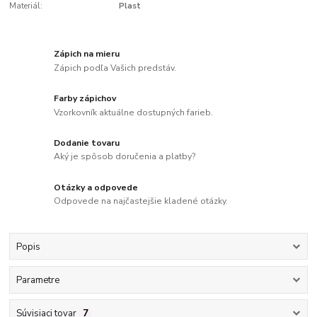
Materiál:
Plast
Zápich na mieru
Zápich podľa Vašich predstáv.
Farby zápichov
Vzorkovník aktuálne dostupných farieb.
Dodanie tovaru
Aký je spôsob doručenia a platby?
Otázky a odpovede
Odpovede na najčastejšie kladené otázky.
Popis
Parametre
Súvisiaci tovar
7