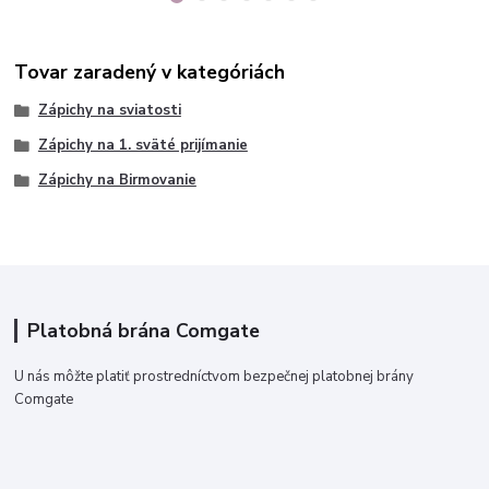
Tovar zaradený v kategóriách
Zápichy na sviatosti
Zápichy na 1. sväté prijímanie
Zápichy na Birmovanie
Platobná brána Comgate
U nás môžte platiť prostredníctvom bezpečnej platobnej brány
Comgate