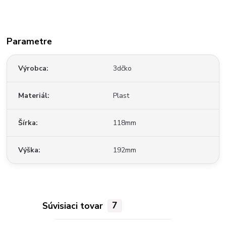
Parametre
Výrobca
3dčko
Materiál
Plast
Šírka
118mm
Výška
192mm
Súvisiaci tovar
7