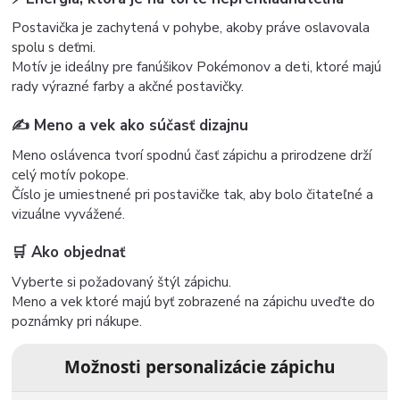
Postavička je zachytená v pohybe, akoby práve oslavovala
spolu s deťmi.
Motív je ideálny pre fanúšikov Pokémonov a deti, ktoré majú
rady výrazné farby a akčné postavičky.
✍️ Meno a vek ako súčasť dizajnu
Meno oslávenca tvorí spodnú časť zápichu a prirodzene drží
celý motív pokope.
Číslo je umiestnené pri postavičke tak, aby bolo čitateľné a
vizuálne vyvážené.
🛒 Ako objednať
Vyberte si požadovaný štýl zápichu.
Meno a vek ktoré majú byť zobrazené na zápichu uveďte do
poznámky pri nákupe.
Možnosti personalizácie zápichu