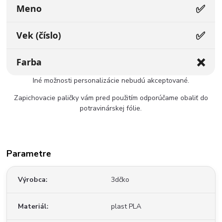
✅
Meno
✅
Vek (číslo)
❌
Farba
Iné možnosti personalizácie nebudú akceptované.
Zapichovacie paličky vám pred použitím odporúčame obaliť do
potravinárskej fólie.
Parametre
Výrobca
3dčko
Materiál
plast PLA