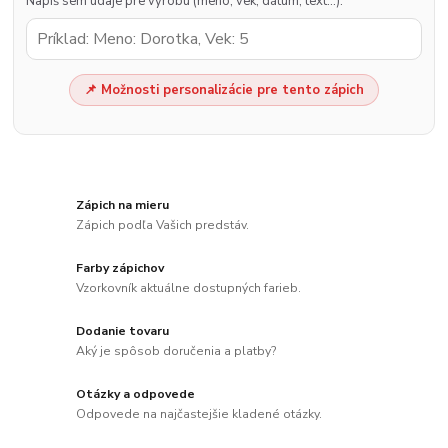
Napíš sem údaje pre výrobu (meno, vek, dátum, text…).
📌 Možnosti personalizácie pre tento zápich
Zápich na mieru
Zápich podľa Vašich predstáv.
Farby zápichov
Vzorkovník aktuálne dostupných farieb.
Dodanie tovaru
Aký je spôsob doručenia a platby?
Otázky a odpovede
Odpovede na najčastejšie kladené otázky.