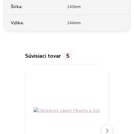
Šírka
140mm
Výška
144mm
Súvisiaci tovar
5