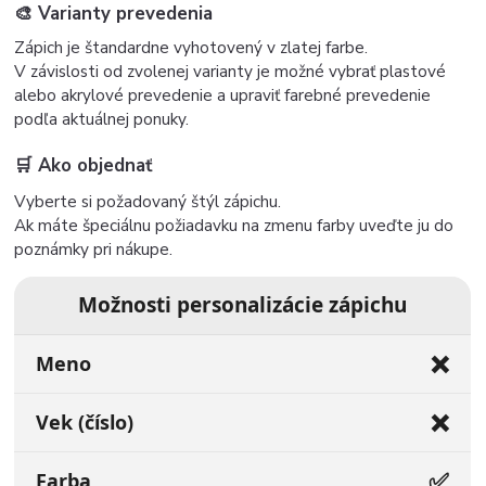
🎨 Varianty prevedenia
Zápich je štandardne vyhotovený v zlatej farbe.
V závislosti od zvolenej varianty je možné vybrať plastové
alebo akrylové prevedenie a upraviť farebné prevedenie
podľa aktuálnej ponuky.
🛒 Ako objednať
Vyberte si požadovaný štýl zápichu.
Ak máte špeciálnu požiadavku na zmenu farby uveďte ju do
poznámky pri nákupe.
Možnosti personalizácie zápichu
❌
Meno
❌
Vek (číslo)
✅
Farba