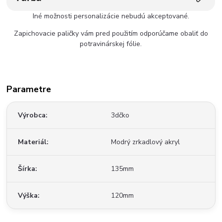
Iné možnosti personalizácie nebudú akceptované.
Zapichovacie paličky vám pred použitím odporúčame obaliť do
potravinárskej fólie.
Parametre
Výrobca
3dčko
Materiál
Modrý zrkadlový akryl
Šírka
135mm
Výška
120mm