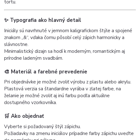
tortu.
✨ Typografia ako hlavný detail
Iniciály sú navrhnuté v jemnom kaligrafickom štýle a spojené
znakom „&“, vďaka čomu pôsobí celý zápich harmonicky a
slávnostne.
Minimalistický dizajn sa hodí k moderným, romantickým aj
prírodne ladeným svadbám.
🎨 Materiál a farebné prevedenie
Pri objednávke je možné zvoliť výrobu z plastu alebo akrylu.
Plastová verzia sa štandardne vyrába v zlatej farbe, na
želanie je možné zvoliť aj inú farbu podľa aktuálne
dostupného vzorkovníka.
🛒 Ako objednať
Vyberte si požadovaný štýl zápichu.
Požiadavky na zmenu iniciálov prípadne farby zápichu uveďte