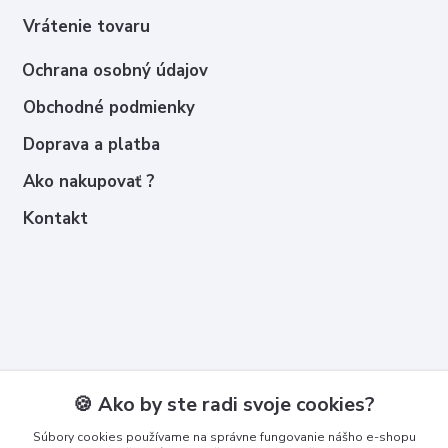
Vrátenie tovaru
Ochrana osobný údajov
Obchodné podmienky
Doprava a platba
Ako nakupovať ?
Kontakt
Kontakty
🍪 Ako by ste radi svoje cookies?
Zákaznícka podpora
Súbory cookies používame na správne fungovanie nášho e-shopu
+421 950 365 567