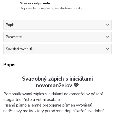
Otázky a odpovede
Odpovede na najčastejšie kladené otázky.
Popis
Parametre
Súvisiaci tovar
6
Popis
Svadobný zápich s iniciálami
novomanželov 💖
Personalizovaný zápich s iniciálami novomanželov pôsobí
elegantne, čisto a veľmi osobne.
Písané písmo a jemné prepojenie písmen vytvárajú
nadčasový motív, ktorý prirodzene doplní každú svadobnú