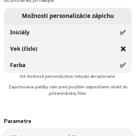
do poznámky pri nákupe.
Možnosti personalizácie zápichu
✅
Iniciály
❌
Vek (číslo)
✅
Farba
Iné možnosti personalizácie nebudú akceptované.
Zapichovacie paličky vám pred použitím odporúčame obaliť do
potravinárskej fólie.
Parametre