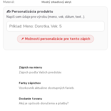
Materiál:
Modrý zrkadlový akryl
✍️ Personalizácia produktu
Napíš sem údaje pre výrobu (meno, vek, dátum, text…).
📌 Možnosti personalizácie pre tento zápich
Zápich na mieru
Zápich podľa Vašich predstáv.
Farby zápichov
Vzorkovník aktuálne dostupných farieb.
Dodanie tovaru
Aký je spôsob doručenia a platby?