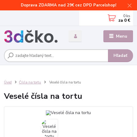
Doprava ZDARMA nad 29€ cez DPD Parcelshop!
0
ks
za
0 €
Menu
Hľadať
Úvod
Čísla na tortu
Veselé čísla na tortu
Veselé čísla na tortu