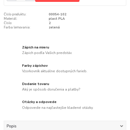
Číslo produktu:
00054-102
Materiál:
plast PLA
Číslo:
2
Farba lemovania:
zelená
Zápich na mieru
Zápich podľa Vašich predstáv.
Farby zápichov
Vzorkovník aktuálne dostupných farieb.
Dodanie tovaru
Aký je spôsob doručenia a platby?
Otázky a odpovede
Odpovede na najčastejšie kladené otázky.
Popis