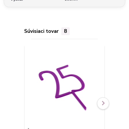
Súvisiaci tovar
8