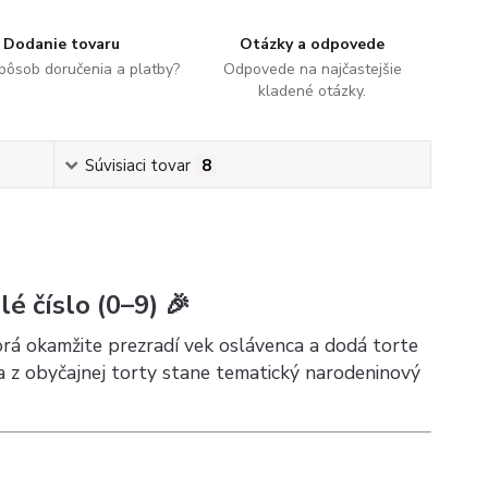
Dodanie tovaru
Otázky a odpovede
spôsob doručenia a platby?
Odpovede na najčastejšie
kladené otázky.
Súvisiaci tovar
8
é číslo (0–9) 🎉
torá okamžite prezradí vek oslávenca a dodá torte
 z obyčajnej torty stane tematický narodeninový