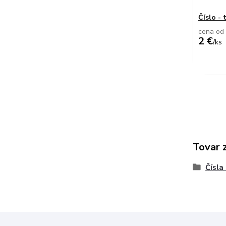
Číslo - 
cena od
2 €
/
ks
Tovar 
Čísla