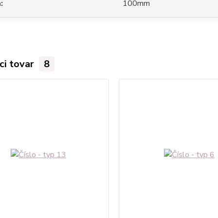
a
100mm
ci tovar
8