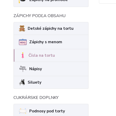
ZÁPICHY PODĽA OBSAHU
Detské zápichy na tortu
Zápichy s menom
Čísla na tortu
Nápisy
Siluety
CUKRÁRSKE DOPLNKY
Podnosy pod torty