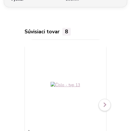
Súvisiaci tovar
8