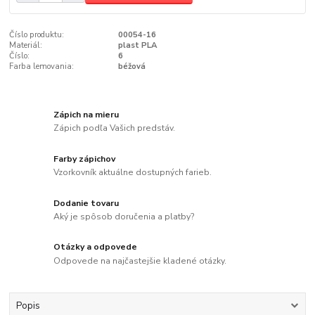
Číslo produktu:
00054-16
Materiál:
plast PLA
Číslo:
6
Farba lemovania:
béžová
Zápich na mieru
Zápich podľa Vašich predstáv.
Farby zápichov
Vzorkovník aktuálne dostupných farieb.
Dodanie tovaru
Aký je spôsob doručenia a platby?
Otázky a odpovede
Odpovede na najčastejšie kladené otázky.
Popis