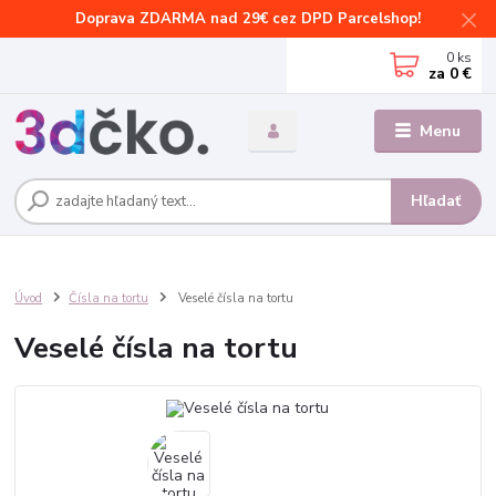
Doprava ZDARMA nad 29€ cez DPD Parcelshop!
0
ks
za
0 €
Menu
Hľadať
Úvod
Čísla na tortu
Veselé čísla na tortu
Veselé čísla na tortu