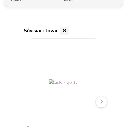
Súvisiaci tovar
8