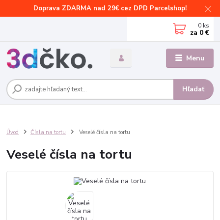
Doprava ZDARMA nad 29€ cez DPD Parcelshop!
0
ks
za
0 €
Menu
Hľadať
Úvod
Čísla na tortu
Veselé čísla na tortu
Veselé čísla na tortu