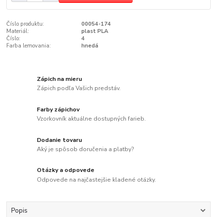
Číslo produktu:
00054-174
Materiál:
plast PLA
Číslo:
4
Farba lemovania:
hnedá
Zápich na mieru
Zápich podľa Vašich predstáv.
Farby zápichov
Vzorkovník aktuálne dostupných farieb.
Dodanie tovaru
Aký je spôsob doručenia a platby?
Otázky a odpovede
Odpovede na najčastejšie kladené otázky.
Popis