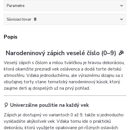
Parametre
Súvisiaci tovar
8
Popis
Narodeninový zápich veselé číslo (0–9) 🎉
Veselý zápich s číslom a milou tváričkou je hravou dekoráciou,
ktorá okamžite prezradí vek oslávenca a dodá torte detskú
atmosféru. Vďaka jednoduchému, ale výraznému dizajnu sa z
obyčajnej torty stane tematický narodeninový kúsok, ktorý
zaujme deti aj dospelých už na prvý pohľad.
🎈 Univerzálne použitie na každý vek
Zápich je dostupný vo variantoch 0 až 9, takže si jednoducho
vyskladáte akýkoľvek vek. Vďaka tomu ide o praktickú
dekoráciu, ktorú využijete opakovane pri rôznych oslavách.