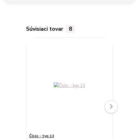
Súvisiaci tovar
8
Číslo - typ 13
Číslo - typ 6