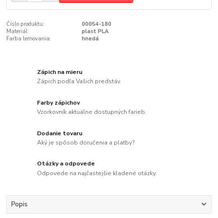
Číslo produktu:
00054-180
Materiál:
plast PLA
Farba lemovania:
hnedá
Zápich na mieru
Zápich podľa Vašich predstáv.
Farby zápichov
Vzorkovník aktuálne dostupných farieb.
Dodanie tovaru
Aký je spôsob doručenia a platby?
Otázky a odpovede
Odpovede na najčastejšie kladené otázky.
Popis