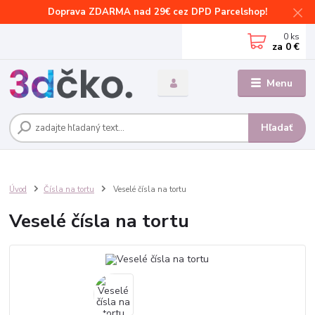
Doprava ZDARMA nad 29€ cez DPD Parcelshop!
0
ks
za
0 €
Menu
Hľadať
Úvod
Čísla na tortu
Veselé čísla na tortu
Veselé čísla na tortu