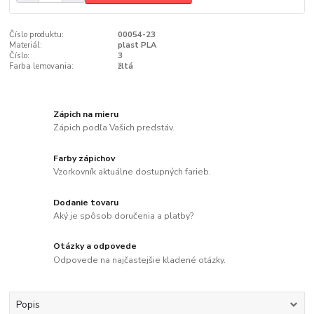
Číslo produktu:
00054-23
Materiál:
plast PLA
Číslo:
3
Farba lemovania:
žltá
Zápich na mieru
Zápich podľa Vašich predstáv.
Farby zápichov
Vzorkovník aktuálne dostupných farieb.
Dodanie tovaru
Aký je spôsob doručenia a platby?
Otázky a odpovede
Odpovede na najčastejšie kladené otázky.
Popis