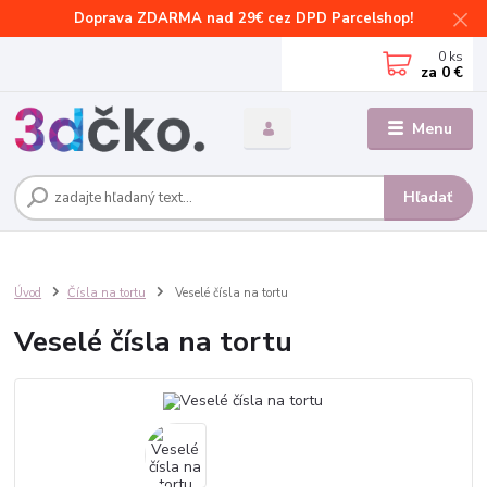
Doprava ZDARMA nad 29€ cez DPD Parcelshop!
0
ks
za
0 €
Menu
Hľadať
Úvod
Čísla na tortu
Veselé čísla na tortu
Veselé čísla na tortu