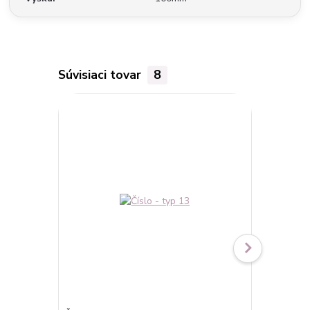
Súvisiaci tovar
8