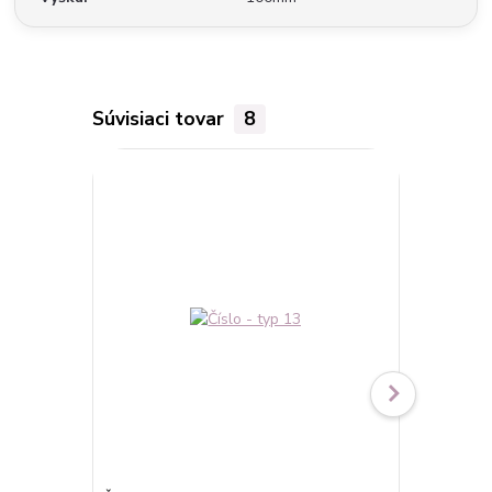
Súvisiaci tovar
8