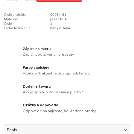
Číslo produktu:
00054-61
Materiál:
plast PLA
Číslo:
1
Farba lemovania:
baby ružová
Zápich na mieru
Zápich podľa Vašich predstáv.
Farby zápichov
Vzorkovník aktuálne dostupných farieb.
Dodanie tovaru
Aký je spôsob doručenia a platby?
Otázky a odpovede
Odpovede na najčastejšie kladené otázky.
Popis