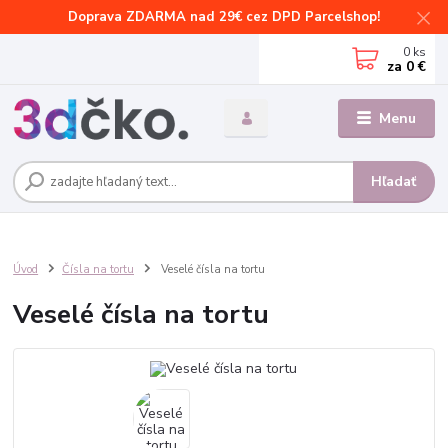
Doprava ZDARMA nad 29€ cez DPD Parcelshop!
0
ks
za
0 €
Menu
Hľadať
Úvod
Čísla na tortu
Veselé čísla na tortu
Veselé čísla na tortu