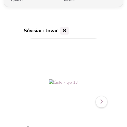
Súvisiaci tovar
8