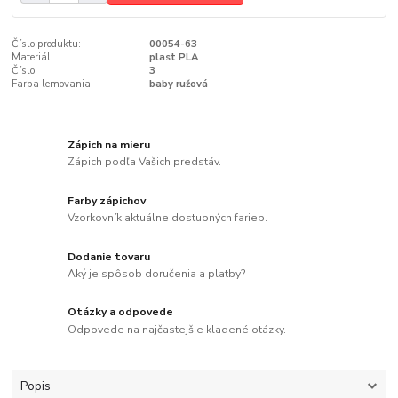
Číslo produktu:
00054-63
Materiál:
plast PLA
Číslo:
3
Farba lemovania:
baby ružová
Zápich na mieru
Zápich podľa Vašich predstáv.
Farby zápichov
Vzorkovník aktuálne dostupných farieb.
Dodanie tovaru
Aký je spôsob doručenia a platby?
Otázky a odpovede
Odpovede na najčastejšie kladené otázky.
Popis