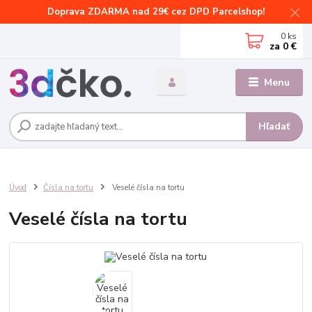
Doprava ZDARMA nad 29€ cez DPD Parcelshop!
0
ks
za
0 €
Menu
Hľadať
Úvod
Čísla na tortu
Veselé čísla na tortu
Veselé čísla na tortu