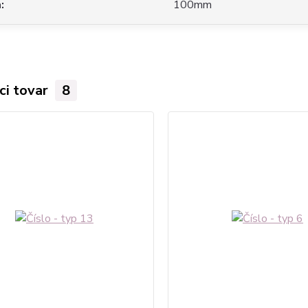
a
100mm
ci tovar
8