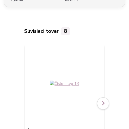
Súvisiaci tovar
8