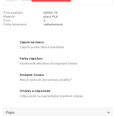
Číslo produktu:
00054-73
Materiál:
plast PLA
Číslo:
3
Farba lemovania:
cyklamenová
Zápich na mieru
Zápich podľa Vašich predstáv.
Farby zápichov
Vzorkovník aktuálne dostupných farieb.
Dodanie tovaru
Aký je spôsob doručenia a platby?
Otázky a odpovede
Odpovede na najčastejšie kladené otázky.
Popis