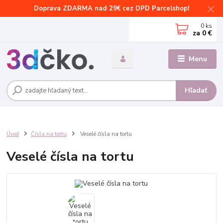
Doprava ZDARMA nad 29€ cez DPD Parcelshop!
0
ks
za
0 €
Menu
Hľadať
Úvod
Čísla na tortu
Veselé čísla na tortu
Veselé čísla na tortu