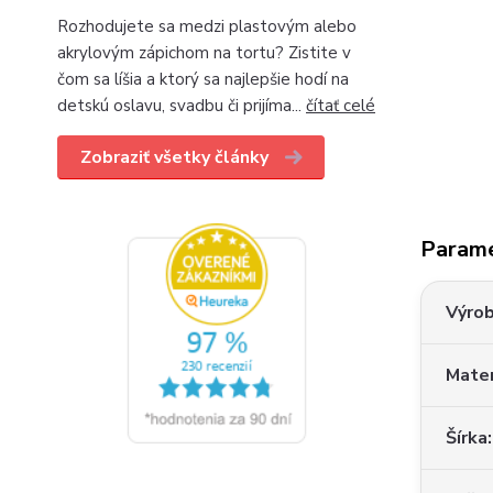
Rozhodujete sa medzi plastovým alebo
akrylovým zápichom na tortu? Zistite v
čom sa líšia a ktorý sa najlepšie hodí na
detskú oslavu, svadbu či prijíma...
čítať celé
Zobraziť všetky články
Param
Výro
Mater
Šírka