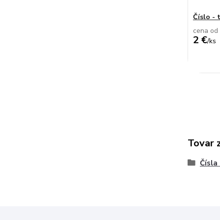
Číslo - 
cena od
2 €
/
ks
Tovar 
Čísla