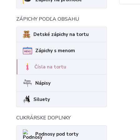
ZÁPICHY PODĽA OBSAHU
Detské zápichy na tortu
Zápichy s menom
Čísla na tortu
Nápisy
Siluety
CUKRÁRSKE DOPLNKY
Podnosy pod torty