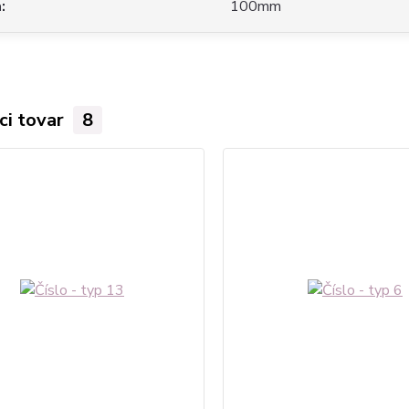
a
100mm
ci tovar
8