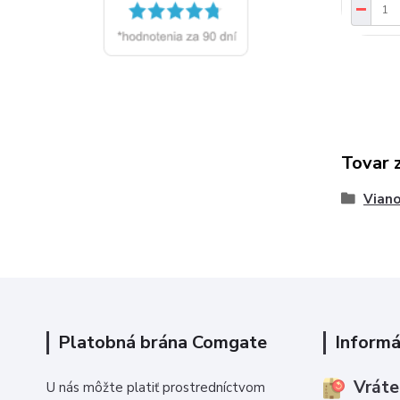
Tovar 
Viano
Platobná brána Comgate
Informá
Vráte
U nás môžte platiť prostredníctvom