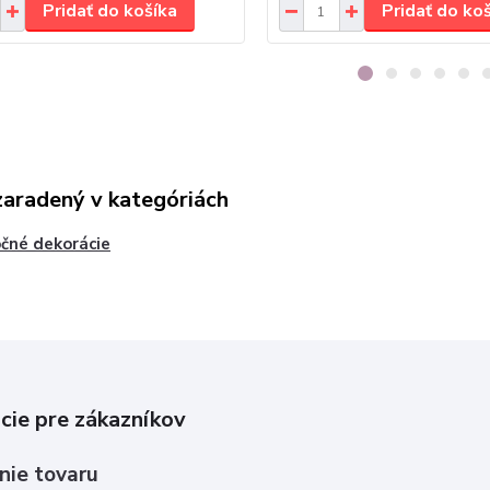
Pridať do košíka
Pridať do ko
zaradený v kategóriách
čné dekorácie
cie pre zákazníkov
nie tovaru