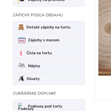
ZÁPICHY PODĽA OBSAHU
Detské zápichy na tortu
Zápichy s menom
Čísla na tortu
Nápisy
Siluety
CUKRÁRSKE DOPLNKY
Podnosy pod torty