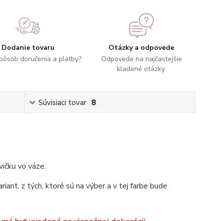
Dodanie tovaru
Otázky a odpovede
spôsob doručenia a platby?
Odpovede na najčastejšie
kladené otázky.
Súvisiaci tovar
8
vičku vo váze.
riant, z tých, ktoré sú na výber a v tej farbe bude