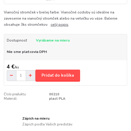
Vianočný stromček v bielej farbe. Vianočné ozdoby sú ideálne na
zavesenie na vianočný stromček alebo na vetvičku vo váze. Balenie
obsahuje 3ks stromčekov.
celý popis
Dostupnosť
Vyrábame na mieru
Nie sme platcovia DPH
4 €
/
ks
Pridať do košíka
Číslo produktu:
00210
Materiál:
plast PLA
Zápich na mieru
Zápich podľa Vašich predstáv.