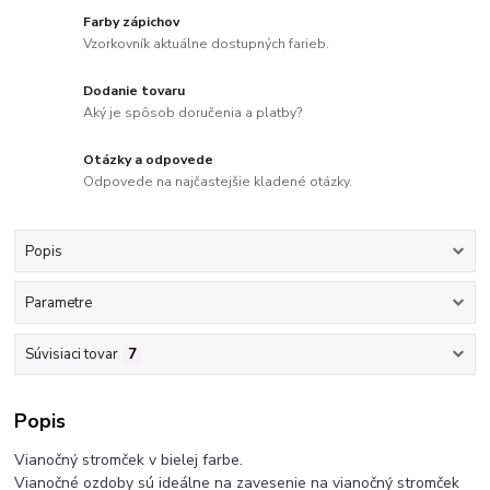
Farby zápichov
Vzorkovník aktuálne dostupných farieb.
Dodanie tovaru
Aký je spôsob doručenia a platby?
Otázky a odpovede
Odpovede na najčastejšie kladené otázky.
Popis
Parametre
Súvisiaci tovar
7
Popis
Vianočný stromček v bielej farbe.
Vianočné ozdoby sú ideálne na zavesenie na vianočný stromček