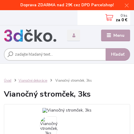
Doprava ZDARMA nad 29€ cez DPD Parcelshop!
0
ks
za
0 €
Menu
Hľadať
Úvod
Vianočné dekorácie
Vianočný stromček, 3ks
Vianočný stromček, 3ks