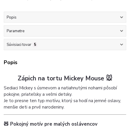
Popis
Parametre
Súvisiaci tovar
5
Popis
Zápich na tortu Mickey Mouse 🐭
Sediaci Mickey s úsmevom a natiahnutými nohami pôsobí
pokojne, priateľsky a veľmi detsky.
Je to presne ten typ motívu, ktorý sa hodí na jemné oslavy,
menšie deti a prvé narodeniny.
🧸 Pokojný motív pre malých oslávencov