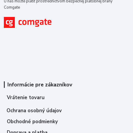
U nás môžte platiť prostredníctvom bezpečnej platobnej brány
Comgate
Informácie pre zákazníkov
Vrátenie tovaru
Ochrana osobný údajov
Obchodné podmienky
Doprava a platba