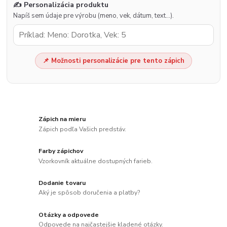
✍️ Personalizácia produktu
Napíš sem údaje pre výrobu (meno, vek, dátum, text…).
📌 Možnosti personalizácie pre tento zápich
Zápich na mieru
Zápich podľa Vašich predstáv.
Farby zápichov
Vzorkovník aktuálne dostupných farieb.
Dodanie tovaru
Aký je spôsob doručenia a platby?
Otázky a odpovede
Odpovede na najčastejšie kladené otázky.