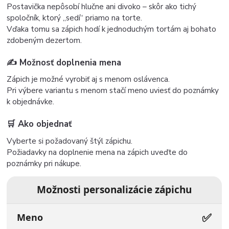
Postavička nepôsobí hlučne ani divoko – skôr ako tichý
spoločník, ktorý „sedí“ priamo na torte.
Vďaka tomu sa zápich hodí k jednoduchým tortám aj bohato
zdobeným dezertom.
✍️ Možnosť doplnenia mena
Zápich je možné vyrobiť aj s menom oslávenca.
Pri výbere variantu s menom stačí meno uviesť do poznámky
k objednávke.
🛒 Ako objednať
Vyberte si požadovaný štýl zápichu.
Požiadavky na doplnenie mena na zápich uveďte do
poznámky pri nákupe.
Možnosti personalizácie zápichu
✅
Meno