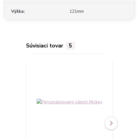
Výška
121mm
Súvisiaci tovar
5