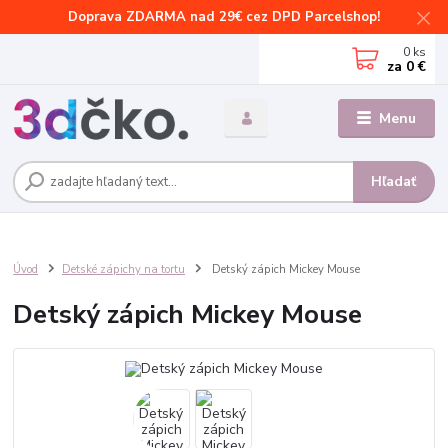
Doprava ZDARMA nad 29€ cez DPD Parcelshop!
0
ks
za
0 €
Menu
Hľadať
Úvod
Detské zápichy na tortu
Detský zápich Mickey Mouse
Detský zápich Mickey Mouse