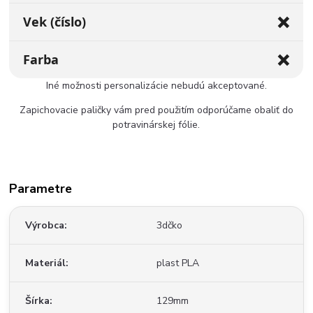
❌
Vek (číslo)
❌
Farba
Iné možnosti personalizácie nebudú akceptované.
Zapichovacie paličky vám pred použitím odporúčame obaliť do
potravinárskej fólie.
Parametre
Výrobca
3dčko
Materiál
plast PLA
Šírka
129mm