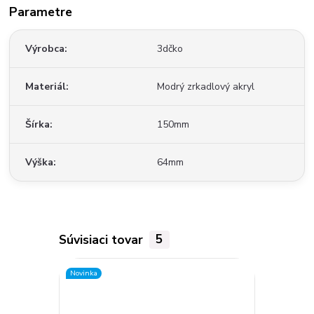
Parametre
Výrobca
3dčko
Materiál
Modrý zrkadlový akryl
Šírka
150mm
Výška
64mm
Súvisiaci tovar
5
Novinka