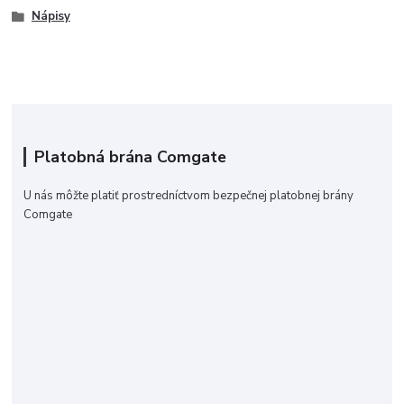
Nápisy
Platobná brána Comgate
U nás môžte platiť prostredníctvom bezpečnej platobnej brány
Comgate