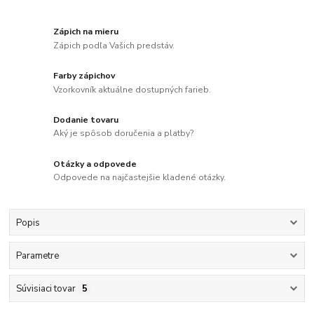
Zápich na mieru
Zápich podľa Vašich predstáv.
Farby zápichov
Vzorkovník aktuálne dostupných farieb.
Dodanie tovaru
Aký je spôsob doručenia a platby?
Otázky a odpovede
Odpovede na najčastejšie kladené otázky.
Popis
Parametre
Súvisiaci tovar
5