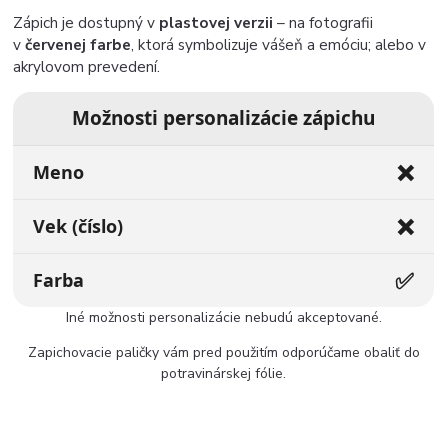
Zápich je dostupný v
plastovej verzii
– na fotografii
v
červenej farbe
, ktorá symbolizuje vášeň a emóciu; alebo v
akrylovom prevedení.
Možnosti personalizácie zápichu
❌
Meno
❌
Vek (číslo)
✅
Farba
Iné možnosti personalizácie nebudú akceptované.
Zapichovacie paličky vám pred použitím odporúčame obaliť do
potravinárskej fólie.