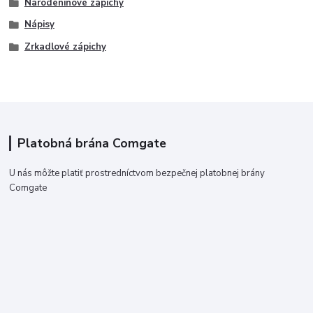
Narodeninové zápichy
Nápisy
Zrkadlové zápichy
Platobná brána Comgate
U nás môžte platiť prostredníctvom bezpečnej platobnej brány
Comgate