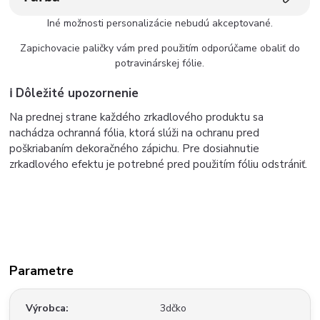
Iné možnosti personalizácie nebudú akceptované.
Zapichovacie paličky vám pred použitím odporúčame obaliť do
potravinárskej fólie.
ℹ️ Dôležité upozornenie
Na prednej strane každého zrkadlového produktu sa
nachádza ochranná fólia, ktorá slúži na ochranu pred
poškriabaním dekoračného zápichu. Pre dosiahnutie
zrkadlového efektu je potrebné pred použitím fóliu odstrániť.
Parametre
Výrobca
3dčko