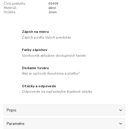
Číslo produktu:
00406
Materiál:
akryl
Hrúbka:
2mm
Zápich na mieru
Zápich podľa Vašich predstáv.
Farby zápichov
Vzorkovník aktuálne dostupných farieb.
Dodanie tovaru
Aký je spôsob doručenia a platby?
Otázky a odpovede
Odpovede na najčastejšie kladené otázky.
Popis
Parametre