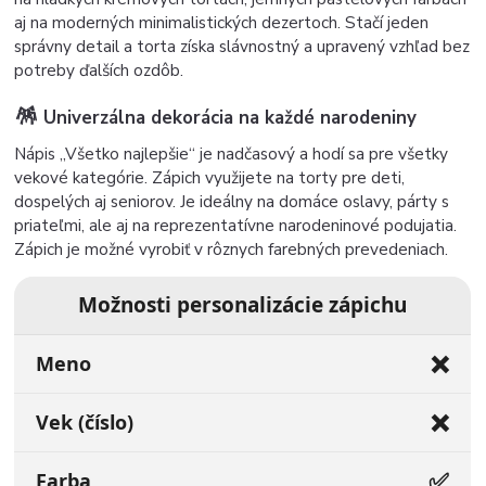
aj na moderných minimalistických dezertoch. Stačí jeden
správny detail a torta získa slávnostný a upravený vzhľad bez
potreby ďalších ozdôb.
🪅
Univerzálna dekorácia na každé narodeniny
Nápis „Všetko najlepšie“ je nadčasový a hodí sa pre všetky
vekové kategórie. Zápich využijete na torty pre deti,
dospelých aj seniorov. Je ideálny na domáce oslavy, párty s
priateľmi, ale aj na reprezentatívne narodeninové podujatia.
Zápich je možné vyrobiť v rôznych farebných prevedeniach.
Možnosti personalizácie zápichu
❌
Meno
❌
Vek (číslo)
✅
Farba