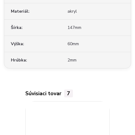
Materiál
akryl
Šírka
147mm
Výška
60mm
Hrúbka
2mm
Súvisiaci tovar
7