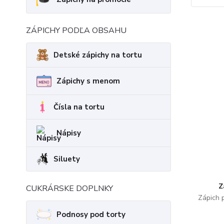
ZÁPICHY PODĽA OBSAHU
Detské zápichy na tortu
Zápichy s menom
Čísla na tortu
Nápisy
Siluety
Z
CUKRÁRSKE DOPLNKY
Zápich 
Podnosy pod torty