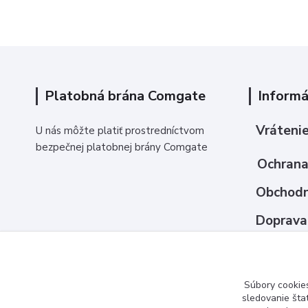
Platobná brána Comgate
Informá
Vrátenie
U nás môžte platiť prostredníctvom
bezpečnej platobnej brány Comgate
Ochrana
Obchodn
Doprava
Ako nak
Kontakt
Súbory cookie
sledovanie šta