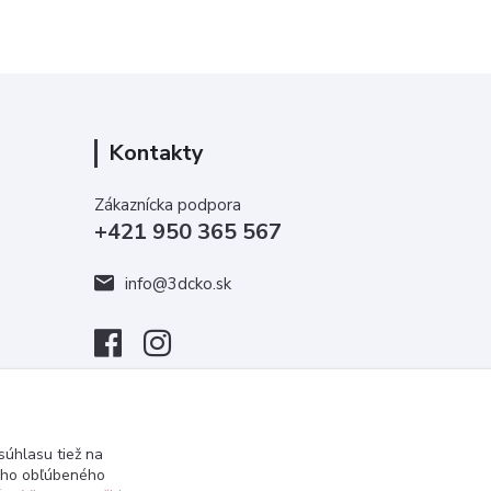
Kontakty
Zákaznícka podpora
+421 950 365 567
info@3dcko.sk
úhlasu tiež na
ášho obľúbeného