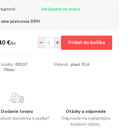
tupnosť
Vyrábame na mieru
 sme platcovia DPH
40 €
Pridať do košíka
/
ks
roduktu:
00107
Materiál:
plast PLA
:
70mm
Dodanie tovaru
Otázky a odpovede
spôsob doručenia a platby?
Odpovede na najčastejšie
kladené otázky.