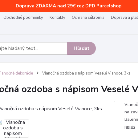
Doprava ZDARMA nad 29€ cez DPD Parcelshop!
Obchodné podmienky
Kontakty
Ochrana súkromia
Doprava a pla
Hľadať
ianočné dekorácie
Vianočná ozdoba s nápisom Veselé Vianoce, 3ks
očná ozdoba s nápisom Veselé V
Vianoč
na zav
Baleni
popis