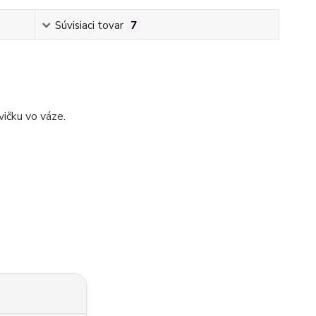
Súvisiaci tovar
7
vičku vo váze.