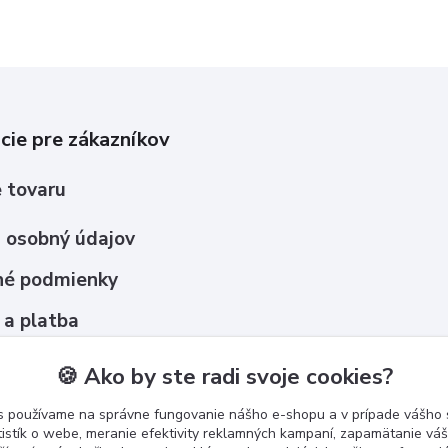
cie pre zákazníkov
 tovaru
 osobný údajov
é podmienky
 a platba
upovať ?
🍪 Ako by ste radi svoje cookies?
s používame na správne fungovanie nášho e-shopu a v prípade vášho s
tistík o webe, meranie efektivity reklamných kampaní, zapamätanie v