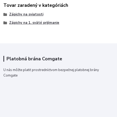
Tovar zaradený v kategóriách
Zápichy na sviatosti
Zápichy na 1. sväté prijímanie
Platobná brána Comgate
U nás môžte platiť prostredníctvom bezpečnej platobnej brány
Comgate