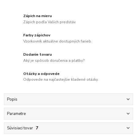
Zápich na mieru
Zápich podľa Vašich predstáv.
Farby zápichov
Vzorkovník aktuálne dostupných farieb.
Dodanie tovaru
Aký je spôsob doručenia a platby?
Otázky a odpovede
Odpovede na najčastejšie kladené otázky.
Popis
Parametre
Súvisiaci tovar
7