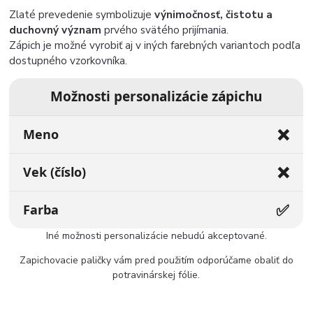
Zlaté prevedenie symbolizuje
výnimočnosť, čistotu a
duchovný význam
prvého svätého prijímania.
Zápich je možné vyrobiť aj v iných farebných variantoch podľa
dostupného vzorkovníka.
Možnosti personalizácie zápichu
❌
Meno
❌
Vek (číslo)
✅
Farba
Iné možnosti personalizácie nebudú akceptované.
Zapichovacie paličky vám pred použitím odporúčame obaliť do
potravinárskej fólie.