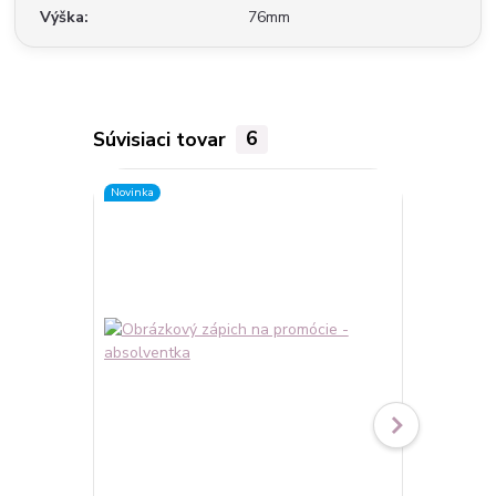
Výška
76mm
Súvisiaci tovar
6
Novinka
Novinka