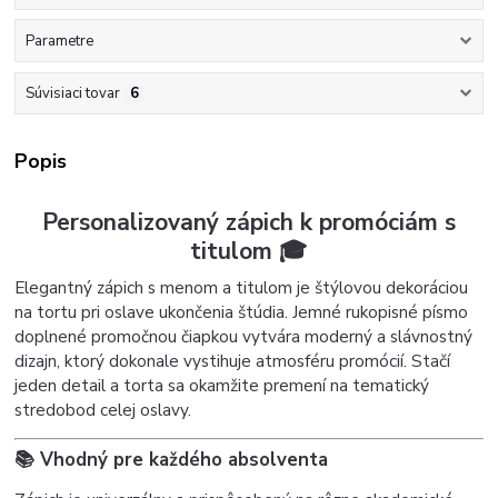
Parametre
Súvisiaci tovar
6
Popis
Personalizovaný zápich k promóciám s
titulom 🎓
Elegantný zápich s menom a titulom je štýlovou dekoráciou
na tortu pri oslave ukončenia štúdia. Jemné rukopisné písmo
doplnené promočnou čiapkou vytvára moderný a slávnostný
dizajn, ktorý dokonale vystihuje atmosféru promócií. Stačí
jeden detail a torta sa okamžite premení na tematický
stredobod celej oslavy.
📚 Vhodný pre každého absolventa