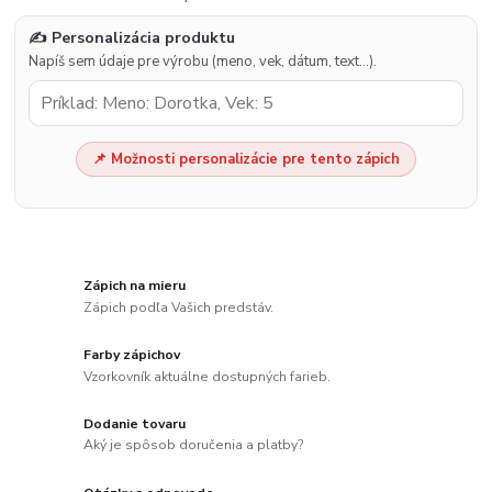
✍️ Personalizácia produktu
Napíš sem údaje pre výrobu (meno, vek, dátum, text…).
📌 Možnosti personalizácie pre tento zápich
Zápich na mieru
Zápich podľa Vašich predstáv.
Farby zápichov
Vzorkovník aktuálne dostupných farieb.
Dodanie tovaru
Aký je spôsob doručenia a platby?