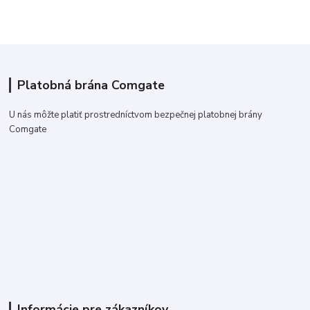
Platobná brána Comgate
U nás môžte platiť prostredníctvom bezpečnej platobnej brány
Comgate
Informácie pre zákazníkov