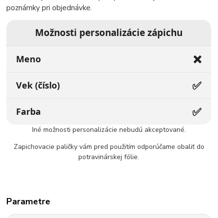
poznámky pri objednávke.
Možnosti personalizácie zápichu
❌
Meno
✅
Vek (číslo)
✅
Farba
Iné možnosti personalizácie nebudú akceptované.
Zapichovacie paličky vám pred použitím odporúčame obaliť do
potravinárskej fólie.
Parametre