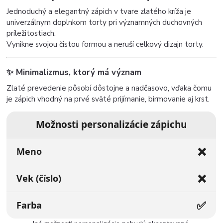
Jednoduchý a elegantný zápich v tvare zlatého kríža je
univerzálnym doplnkom torty pri významných duchovných
príležitostiach.
Vynikne svojou čistou formou a neruší celkový dizajn torty.
✨ Minimalizmus, ktorý má význam
Zlaté prevedenie pôsobí dôstojne a nadčasovo, vďaka čomu
je zápich vhodný na prvé sväté prijímanie, birmovanie aj krst.
Možnosti personalizácie zápichu
❌
Meno
❌
Vek (číslo)
✅
Farba