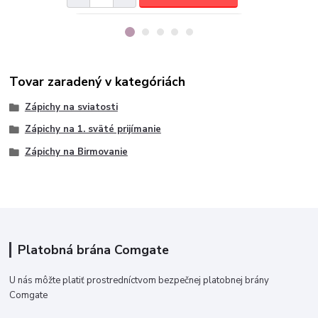
Tovar zaradený v kategóriách
Zápichy na sviatosti
Zápichy na 1. sväté prijímanie
Zápichy na Birmovanie
Platobná brána Comgate
U nás môžte platiť prostredníctvom bezpečnej platobnej brány
Comgate