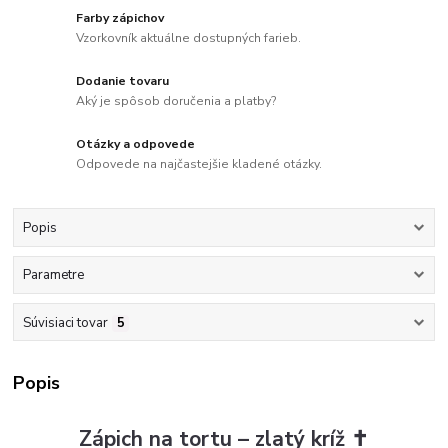
Farby zápichov
Vzorkovník aktuálne dostupných farieb.
Dodanie tovaru
Aký je spôsob doručenia a platby?
Otázky a odpovede
Odpovede na najčastejšie kladené otázky.
Popis
Parametre
Súvisiaci tovar
5
Popis
Zápich na tortu – zlatý kríž ✝️