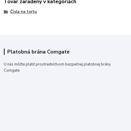
Tovar zaradený v kategóriách
Čísla na tortu
Platobná brána Comgate
U nás môžte platiť prostredníctvom bezpečnej platobnej brány
Comgate