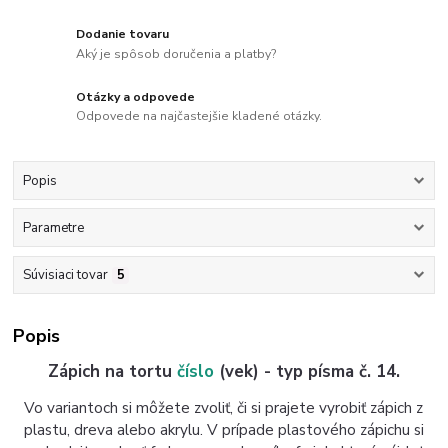
Dodanie tovaru
Aký je spôsob doručenia a platby?
Otázky a odpovede
Odpovede na najčastejšie kladené otázky.
Popis
Parametre
Súvisiaci tovar
5
Popis
Zápich na tortu
číslo
(vek) - typ písma č. 14.
Vo variantoch si môžete zvoliť, či si prajete vyrobiť zápich z
plastu, dreva alebo akrylu. V prípade plastového zápichu si