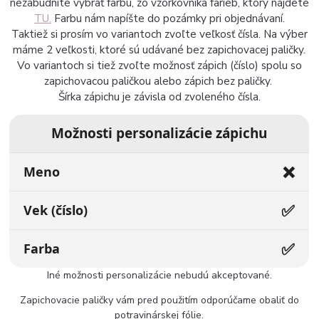
nezabudnite vybrať farbu, zo vzorkovníka farieb, ktorý nájdete
TU.
Farbu nám napíšte do pozámky pri objednávaní.
Taktiež si prosím vo variantoch zvoľte veľkosť čísla. Na výber
máme 2 veľkosti, ktoré sú udávané bez zapichovacej paličky.
Vo variantoch si tiež zvoľte možnosť zápich (číslo) spolu so
zapichovacou paličkou alebo zápich bez paličky.
Šírka zápichu je závisla od zvoleného čísla.
Možnosti personalizácie zápichu
❌
Meno
✅
Vek (číslo)
✅
Farba
Iné možnosti personalizácie nebudú akceptované.
Zapichovacie paličky vám pred použitím odporúčame obaliť do
potravinárskej fólie.