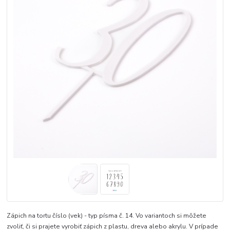
Zápich na tortu číslo (vek) - typ písma č. 14. Vo variantoch si môžete
zvoliť, či si prajete vyrobiť zápich z plastu, dreva alebo akrylu. V prípade