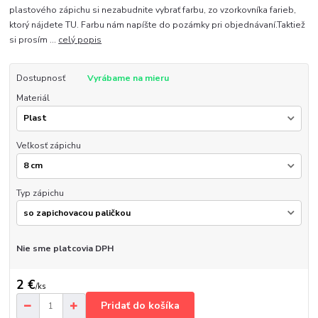
plastového zápichu si nezabudnite vybrať farbu, zo vzorkovníka farieb,
ktorý nájdete TU. Farbu nám napíšte do pozámky pri objednávaní.Taktiež
si prosím ...
celý popis
Dostupnosť
Vyrábame na mieru
Materiál
Veľkosť zápichu
Typ zápichu
Nie sme platcovia DPH
2 €
/
ks
Pridať do košíka