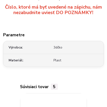
Číslo, ktoré má byť uvedené na zápichu, nám
nezabudnite uviesť DO POZNÁMKY!
Parametre
Výrobca
3dčko
Materiál
Plast
Súvisiaci tovar
5