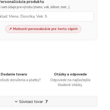
Personalizácia produktu
 sem údaje pre výrobu (meno, vek, dátum, text…).
📌 Možnosti personalizácie pre tento zápich
Dodanie tovaru
Otázky a odpovede
spôsob doručenia a platby?
Odpovede na najčastejšie
kladené otázky.
Súvisiaci tovar
7