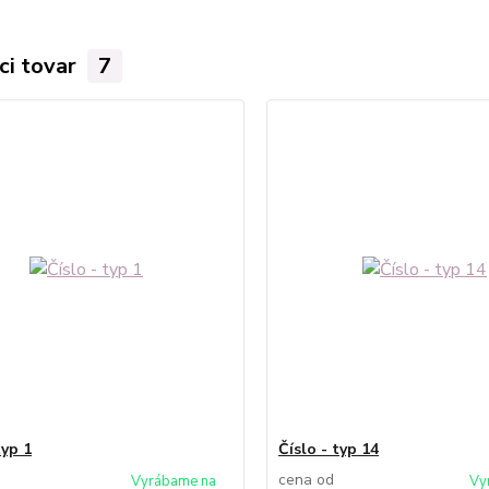
ci tovar
7
typ 1
Číslo - typ 14
cena od
Vyrábame na
Vy