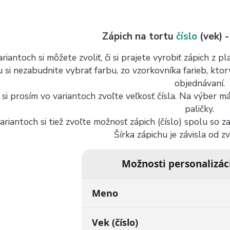
Zápich na tortu
číslo
(vek) -
riantoch si môžete zvoliť, či si prajete vyrobiť zápich z 
u si nezabudnite vybrať farbu, zo vzorkovníka farieb, kto
objednávaní.
 si prosím vo variantoch zvoľte veľkosť čísla. Na výber 
paličky.
ariantoch si tiež zvoľte možnosť zápich (číslo) spolu so 
Šírka zápichu je závisla od z
Možnosti personalizác
Meno
Vek (číslo)