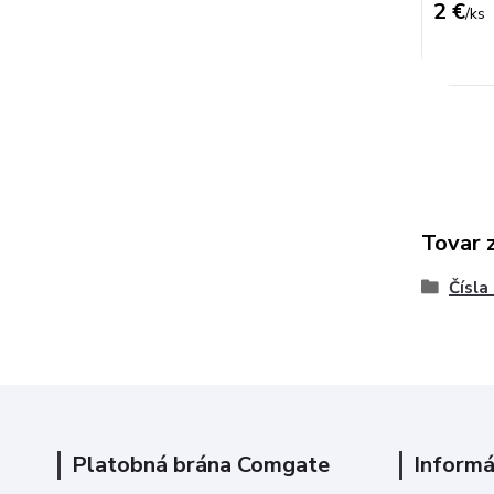
2 €
/
ks
Tovar 
Čísla
Platobná brána Comgate
Informá