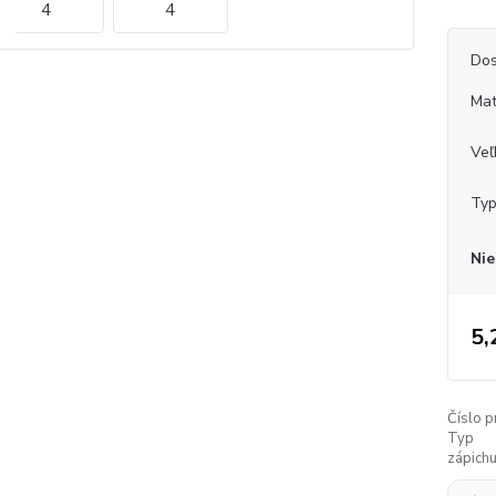
Dos
Mat
Veľ
Typ
Nie
5,
Číslo p
Typ
zápichu