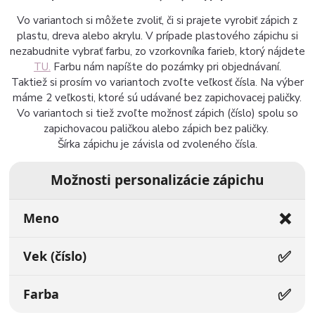
Vo variantoch si môžete zvoliť, či si prajete vyrobiť zápich z
plastu, dreva alebo akrylu. V prípade plastového zápichu si
nezabudnite vybrať farbu, zo vzorkovníka farieb, ktorý nájdete
TU.
Farbu nám napíšte do pozámky pri objednávaní.
Taktiež si prosím vo variantoch zvoľte veľkosť čísla. Na výber
máme 2 veľkosti, ktoré sú udávané bez zapichovacej paličky.
Vo variantoch si tiež zvoľte možnosť zápich (číslo) spolu so
zapichovacou paličkou alebo zápich bez paličky.
Šírka zápichu je závisla od zvoleného čísla.
Možnosti personalizácie zápichu
❌
Meno
✅
Vek (číslo)
✅
Farba