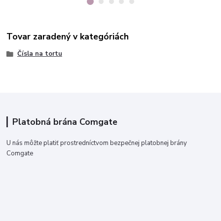
Tovar zaradený v kategóriách
Čísla na tortu
Platobná brána Comgate
U nás môžte platiť prostredníctvom bezpečnej platobnej brány
Comgate