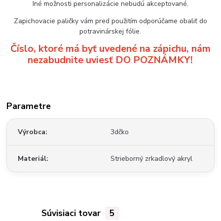
Iné možnosti personalizácie nebudú akceptované.
Zapichovacie paličky vám pred použitím odporúčame obaliť do
potravinárskej fólie.
Číslo, ktoré má byť uvedené na zápichu, nám
nezabudnite uviesť DO POZNÁMKY!
Parametre
Výrobca
3dčko
Materiál
Strieborný zrkadlový akryl
Súvisiaci tovar
5