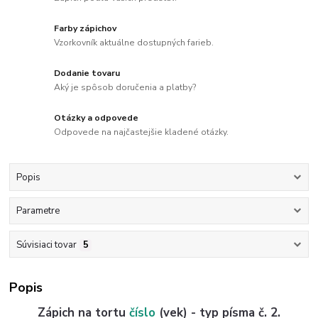
Farby zápichov
Vzorkovník aktuálne dostupných farieb.
Dodanie tovaru
Aký je spôsob doručenia a platby?
Otázky a odpovede
Odpovede na najčastejšie kladené otázky.
Popis
Parametre
Súvisiaci tovar
5
Popis
Zápich na tortu
číslo
(vek) - typ písma č. 2.