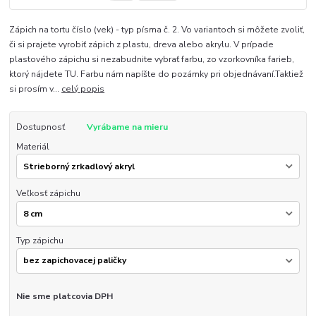
Zápich na tortu číslo (vek) - typ písma č. 2. Vo variantoch si môžete zvoliť,
či si prajete vyrobiť zápich z plastu, dreva alebo akrylu. V prípade
plastového zápichu si nezabudnite vybrať farbu, zo vzorkovníka farieb,
ktorý nájdete TU. Farbu nám napíšte do pozámky pri objednávaní.Taktiež
si prosím v...
celý popis
Dostupnosť
Vyrábame na mieru
Materiál
Veľkosť zápichu
Typ zápichu
Nie sme platcovia DPH