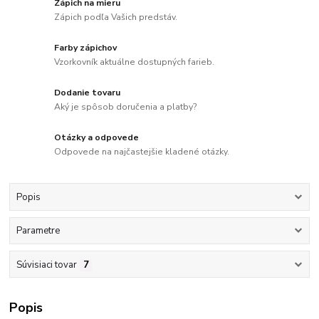
Zápich na mieru
Zápich podľa Vašich predstáv.
Farby zápichov
Vzorkovník aktuálne dostupných farieb.
Dodanie tovaru
Aký je spôsob doručenia a platby?
Otázky a odpovede
Odpovede na najčastejšie kladené otázky.
Popis
Parametre
Súvisiaci tovar
7
Popis