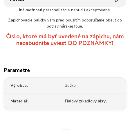
Iné možnosti personalizácie nebudú akceptované.
Zapichovacie paličky vám pred použitím odporúčame obaliť do
potravinárskej fólie.
Číslo, ktoré má byť uvedené na zápichu, nám
nezabudnite uviesť DO POZNÁMKY!
Parametre
Výrobca
3dčko
Materiál
Fialový zrkadlový akryl