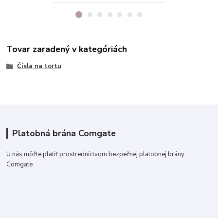
Tovar zaradený v kategóriách
Čísla na tortu
Platobná brána Comgate
U nás môžte platiť prostredníctvom bezpečnej platobnej brány
Comgate