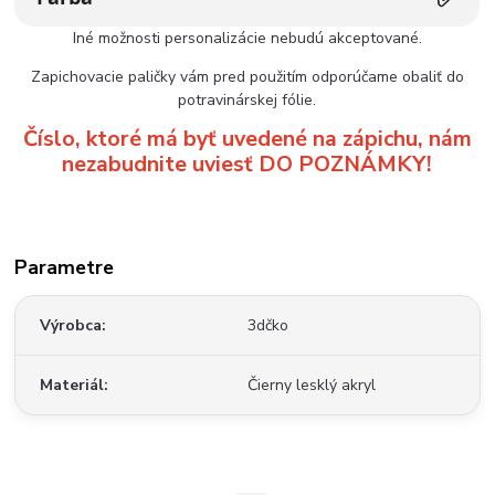
Iné možnosti personalizácie nebudú akceptované.
Zapichovacie paličky vám pred použitím odporúčame obaliť do
potravinárskej fólie.
Číslo, ktoré má byť uvedené na zápichu, nám
nezabudnite uviesť DO POZNÁMKY!
Parametre
Výrobca
3dčko
Materiál
Čierny lesklý akryl