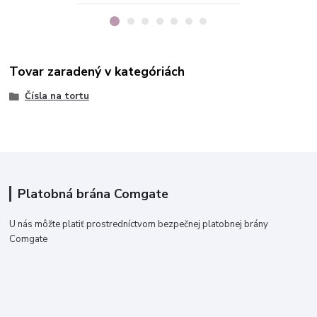
Tovar zaradený v kategóriách
Čísla na tortu
Platobná brána Comgate
U nás môžte platiť prostredníctvom bezpečnej platobnej brány
Comgate