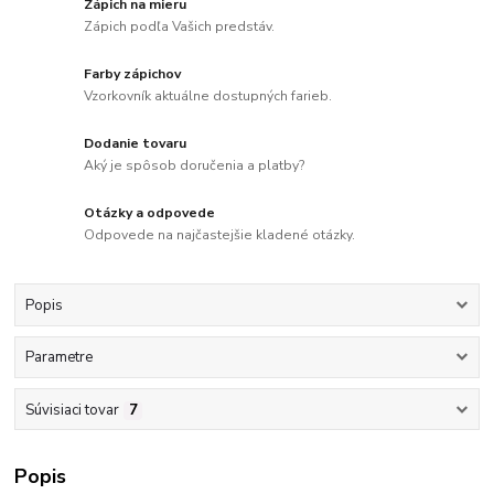
Zápich na mieru
Zápich podľa Vašich predstáv.
Farby zápichov
Vzorkovník aktuálne dostupných farieb.
Dodanie tovaru
Aký je spôsob doručenia a platby?
Otázky a odpovede
Odpovede na najčastejšie kladené otázky.
Popis
Parametre
Súvisiaci tovar
7
Popis