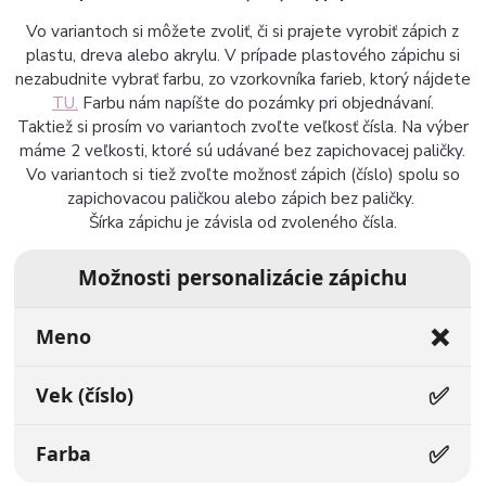
Vo variantoch si môžete zvoliť, či si prajete vyrobiť zápich z
plastu, dreva alebo akrylu. V prípade plastového zápichu si
nezabudnite vybrať farbu, zo vzorkovníka farieb, ktorý nájdete
TU.
Farbu nám napíšte do pozámky pri objednávaní.
Taktiež si prosím vo variantoch zvoľte veľkosť čísla. Na výber
máme 2 veľkosti, ktoré sú udávané bez zapichovacej paličky.
Vo variantoch si tiež zvoľte možnosť zápich (číslo) spolu so
zapichovacou paličkou alebo zápich bez paličky.
Šírka zápichu je závisla od zvoleného čísla.
Možnosti personalizácie zápichu
❌
Meno
✅
Vek (číslo)
✅
Farba