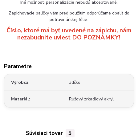
Iné možnosti personalizácie nebudú akceptované.
Zapichovacie paličky vám pred použitím odporúčame obaliť do
potravinárskej fólie.
Číslo, ktoré má byť uvedené na zápichu, nám
nezabudnite uviesť DO POZNÁMKY!
Parametre
Výrobca
3dčko
Materiál
Ružový zrkadlový akryl
Súvisiaci tovar
5