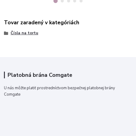
Tovar zaradený v kategóriách
Čísla na tortu
Platobná brána Comgate
U nás môžte platiť prostredníctvom bezpečnej platobnej brány
Comgate