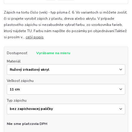
Zápich na tortu číslo (vek) - typ písma č. 6. Vo variantoch si môžete zvoliť,
či si prajete vyrobiť zápich z plastu, dreva alebo akrylu. V prípade
plastového zápichu si nezabudnite vybrať farbu, zo vzorkovníka farieb,
ktorý nájdete TU. Farbu nám napíšte do pozámky pri objednávaní.Taktiež
si prosím v...
celý popis
Dostupnosť
Vyrábame na mieru
Materiál
Veľkosť zápichu
Typ zápichu
Nie sme platcovia DPH