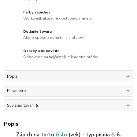
Farby zápichov
Vzorkovník aktuálne dostupných farieb.
Dodanie tovaru
Aký je spôsob doručenia a platby?
Otázky a odpovede
Odpovede na najčastejšie kladené otázky.
Popis
Parametre
Súvisiaci tovar
5
Popis
Zápich na tortu
číslo
(vek) - typ písma č. 6.