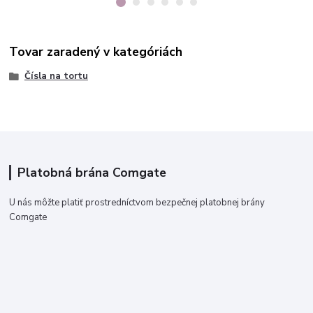
Tovar zaradený v kategóriách
Čísla na tortu
Platobná brána Comgate
U nás môžte platiť prostredníctvom bezpečnej platobnej brány
Comgate