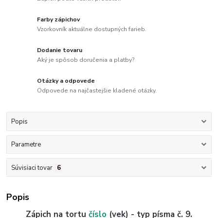
Farby zápichov
Vzorkovník aktuálne dostupných farieb.
Dodanie tovaru
Aký je spôsob doručenia a platby?
Otázky a odpovede
Odpovede na najčastejšie kladené otázky.
Popis
Parametre
Súvisiaci tovar
6
Popis
Zápich na tortu
číslo
(vek) - typ písma č. 9.