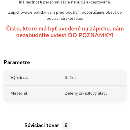
Iné možnosti personalizácie nebudú akceptované.
Zapichovacie paličky vám pred použitím odporúčame obaliť do
potravinárskej fólie.
Číslo, ktoré má byť uvedené na zápichu, nám
nezabudnite uviesť DO POZNÁMKY!
Parametre
Výrobca
3dčko
Materiál
Zelený zrkadlový akryl
Súvisiaci tovar
6