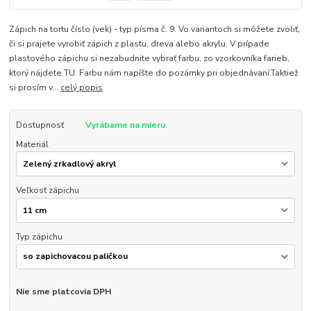
Zápich na tortu číslo (vek) - typ písma č. 9. Vo variantoch si môžete zvoliť,
či si prajete vyrobiť zápich z plastu, dreva alebo akrylu. V prípade
plastového zápichu si nezabudnite vybrať farbu, zo vzorkovníka farieb,
ktorý nájdete TU. Farbu nám napíšte do pozámky pri objednávaní.Taktiež
si prosím v...
celý popis
Dostupnosť
Vyrábame na mieru
Materiál
Veľkosť zápichu
Typ zápichu
Nie sme platcovia DPH