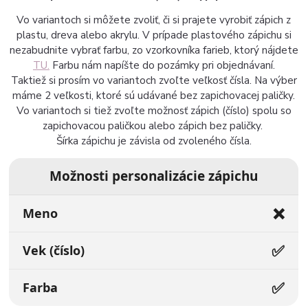
Vo variantoch si môžete zvoliť, či si prajete vyrobiť zápich z
plastu, dreva alebo akrylu. V prípade plastového zápichu si
nezabudnite vybrať farbu, zo vzorkovníka farieb, ktorý nájdete
TU.
Farbu nám napíšte do pozámky pri objednávaní.
Taktiež si prosím vo variantoch zvoľte veľkosť čísla. Na výber
máme 2 veľkosti, ktoré sú udávané bez zapichovacej paličky.
Vo variantoch si tiež zvoľte možnosť zápich (číslo) spolu so
zapichovacou paličkou alebo zápich bez paličky.
Šírka zápichu je závisla od zvoleného čísla.
Možnosti personalizácie zápichu
❌
Meno
✅
Vek (číslo)
✅
Farba