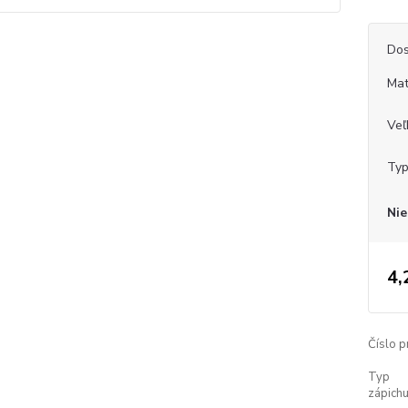
Dos
Mat
Veľ
Typ
Nie
4,
Číslo p
Typ
zápichu