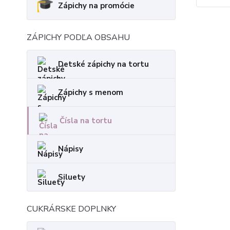
Zápichy na promócie
ZÁPICHY PODĽA OBSAHU
Detské zápichy na tortu
Zápichy s menom
Čísla na tortu
Nápisy
Siluety
CUKRÁRSKE DOPLNKY