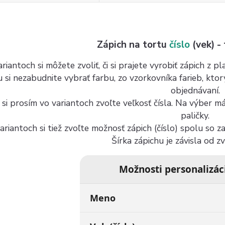
Zápich na tortu
číslo
(vek) -
riantoch si môžete zvoliť, či si prajete vyrobiť zápich z 
u si nezabudnite vybrať farbu, zo vzorkovníka farieb, kto
objednávaní.
 si prosím vo variantoch zvoľte veľkosť čísla. Na výber 
paličky.
ariantoch si tiež zvoľte možnosť zápich (číslo) spolu so 
Šírka zápichu je závisla od z
Možnosti personalizác
Meno