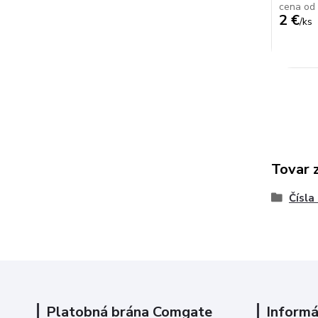
cena od
2 €
/
ks
Tovar 
Čísla
Platobná brána Comgate
Informá