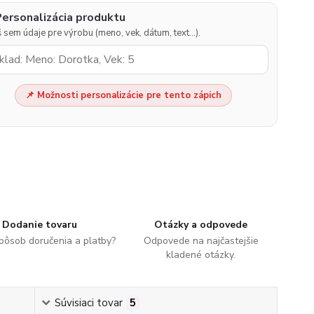
Personalizácia produktu
 sem údaje pre výrobu (meno, vek, dátum, text…).
📌 Možnosti personalizácie pre tento zápich
Dodanie tovaru
Otázky a odpovede
spôsob doručenia a platby?
Odpovede na najčastejšie
kladené otázky.
Súvisiaci tovar
5