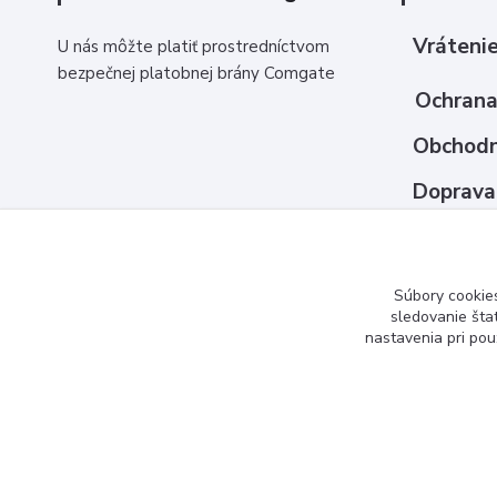
Vrátenie
U nás môžte platiť prostredníctvom
bezpečnej platobnej brány Comgate
Ochrana
Obchodn
Doprava
Ako nak
Kontakt
Súbory cookie
sledovanie šta
nastavenia pri pou