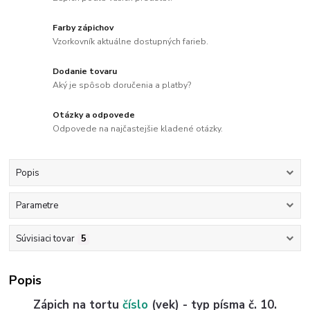
Farby zápichov
Vzorkovník aktuálne dostupných farieb.
Dodanie tovaru
Aký je spôsob doručenia a platby?
Otázky a odpovede
Odpovede na najčastejšie kladené otázky.
Popis
Parametre
Súvisiaci tovar
5
Popis
Zápich na tortu
číslo
(vek) - typ písma č. 10.