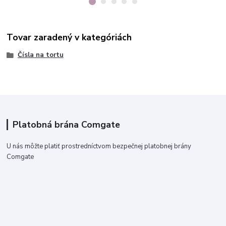
Tovar zaradený v kategóriách
Čísla na tortu
Platobná brána Comgate
U nás môžte platiť prostredníctvom bezpečnej platobnej brány
Comgate