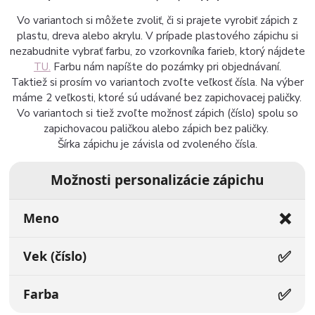
Vo variantoch si môžete zvoliť, či si prajete vyrobiť zápich z
plastu, dreva alebo akrylu. V prípade plastového zápichu si
nezabudnite vybrať farbu, zo vzorkovníka farieb, ktorý nájdete
TU.
Farbu nám napíšte do pozámky pri objednávaní.
Taktiež si prosím vo variantoch zvoľte veľkosť čísla. Na výber
máme 2 veľkosti, ktoré sú udávané bez zapichovacej paličky.
Vo variantoch si tiež zvoľte možnosť zápich (číslo) spolu so
zapichovacou paličkou alebo zápich bez paličky.
Šírka zápichu je závisla od zvoleného čísla.
Možnosti personalizácie zápichu
❌
Meno
✅
Vek (číslo)
✅
Farba