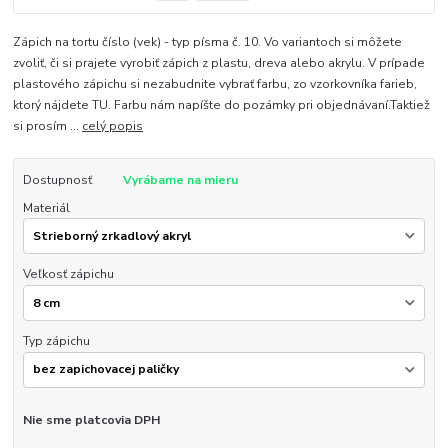
Zápich na tortu číslo (vek) - typ písma č. 10. Vo variantoch si môžete
zvoliť, či si prajete vyrobiť zápich z plastu, dreva alebo akrylu. V prípade
plastového zápichu si nezabudnite vybrať farbu, zo vzorkovníka farieb,
ktorý nájdete TU. Farbu nám napíšte do pozámky pri objednávaní.Taktiež
si prosím ...
celý popis
Dostupnosť
Vyrábame na mieru
Materiál
Veľkosť zápichu
Typ zápichu
Nie sme platcovia DPH