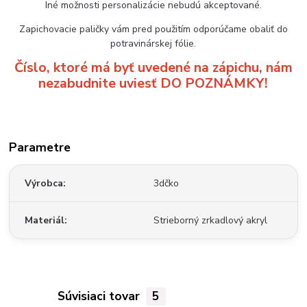
Iné možnosti personalizácie nebudú akceptované.
Zapichovacie paličky vám pred použitím odporúčame obaliť do
potravinárskej fólie.
Číslo, ktoré má byť uvedené na zápichu, nám
nezabudnite uviesť DO POZNÁMKY!
Parametre
Výrobca
3dčko
Materiál
Strieborný zrkadlový akryl
Súvisiaci tovar
5