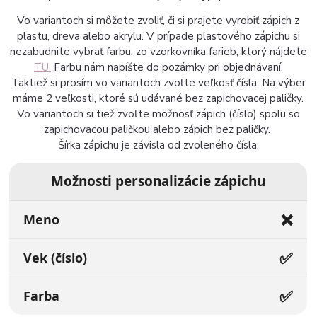
Vo variantoch si môžete zvoliť, či si prajete vyrobiť zápich z
plastu, dreva alebo akrylu. V prípade plastového zápichu si
nezabudnite vybrať farbu, zo vzorkovníka farieb, ktorý nájdete
TU.
Farbu nám napíšte do pozámky pri objednávaní.
Taktiež si prosím vo variantoch zvoľte veľkosť čísla. Na výber
máme 2 veľkosti, ktoré sú udávané bez zapichovacej paličky.
Vo variantoch si tiež zvoľte možnosť zápich (číslo) spolu so
zapichovacou paličkou alebo zápich bez paličky.
Šírka zápichu je závisla od zvoleného čísla.
Možnosti personalizácie zápichu
❌
Meno
✅
Vek (číslo)
✅
Farba