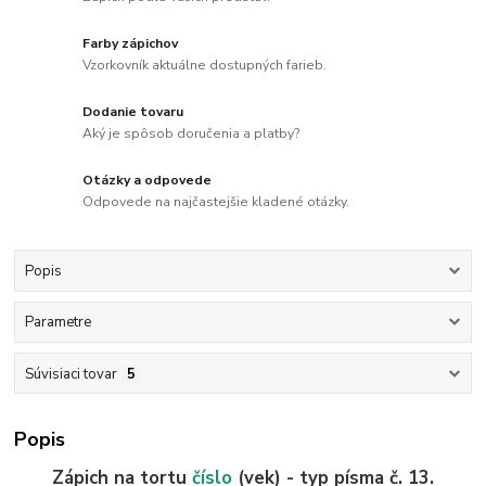
Farby zápichov
Vzorkovník aktuálne dostupných farieb.
Dodanie tovaru
Aký je spôsob doručenia a platby?
Otázky a odpovede
Odpovede na najčastejšie kladené otázky.
Popis
Parametre
Súvisiaci tovar
5
Popis
Zápich na tortu
číslo
(vek) - typ písma č. 13.