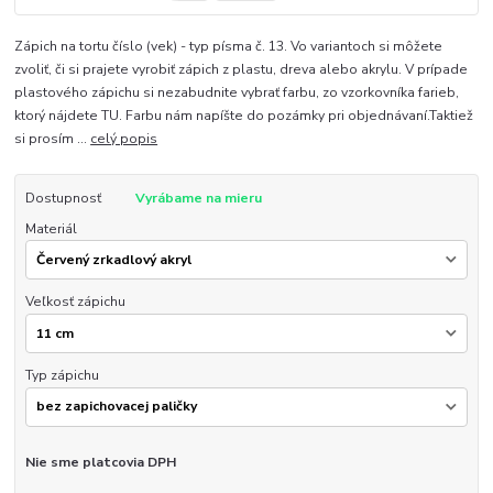
Zápich na tortu číslo (vek) - typ písma č. 13. Vo variantoch si môžete
zvoliť, či si prajete vyrobiť zápich z plastu, dreva alebo akrylu. V prípade
plastového zápichu si nezabudnite vybrať farbu, zo vzorkovníka farieb,
ktorý nájdete TU. Farbu nám napíšte do pozámky pri objednávaní.Taktiež
si prosím ...
celý popis
Dostupnosť
Vyrábame na mieru
Materiál
Veľkosť zápichu
Typ zápichu
Nie sme platcovia DPH