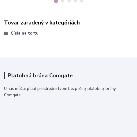
Tovar zaradený v kategóriách
Čísla na tortu
Platobná brána Comgate
U nás môžte platiť prostredníctvom bezpečnej platobnej brány
Comgate