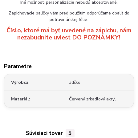
Iné možnosti personalizácie nebudú akceptované.
Zapichovacie paličky vám pred použitím odporúčame obaliť do
potravinárskej fólie.
Číslo, ktoré má byť uvedené na zápichu, nám
nezabudnite uviesť DO POZNÁMKY!
Parametre
Výrobca
3dčko
Materiál
Červený zrkadlový akryl
Súvisiaci tovar
5