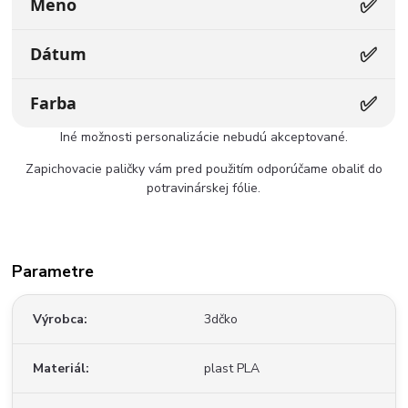
✅
Meno
✅
Dátum
✅
Farba
Iné možnosti personalizácie nebudú akceptované.
Zapichovacie paličky vám pred použitím odporúčame obaliť do
potravinárskej fólie.
Parametre
Výrobca
3dčko
Materiál
plast PLA