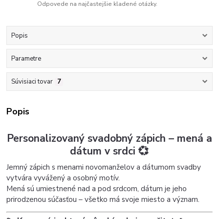
Odpovede na najčastejšie kladené otázky.
Popis
Parametre
Súvisiaci tovar
7
Popis
Personalizovaný svadobný zápich – mená a
dátum v srdci 💞
Jemný zápich s menami novomanželov a dátumom svadby
vytvára vyvážený a osobný motív.
Mená sú umiestnené nad a pod srdcom, dátum je jeho
prirodzenou súčasťou – všetko má svoje miesto a význam.