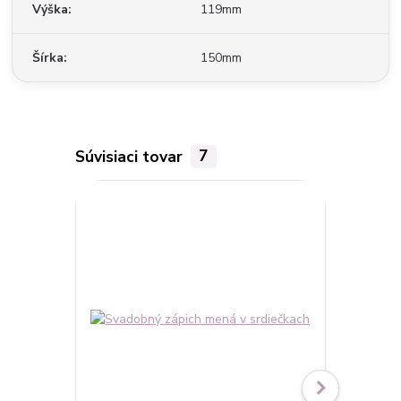
Výška
119mm
Šírka
150mm
Súvisiaci tovar
7