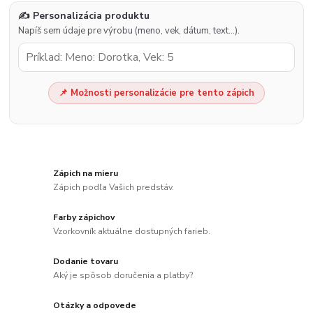
✍️ Personalizácia produktu
Napíš sem údaje pre výrobu (meno, vek, dátum, text…).
📌 Možnosti personalizácie pre tento zápich
Zápich na mieru
Zápich podľa Vašich predstáv.
Farby zápichov
Vzorkovník aktuálne dostupných farieb.
Dodanie tovaru
Aký je spôsob doručenia a platby?
Otázky a odpovede