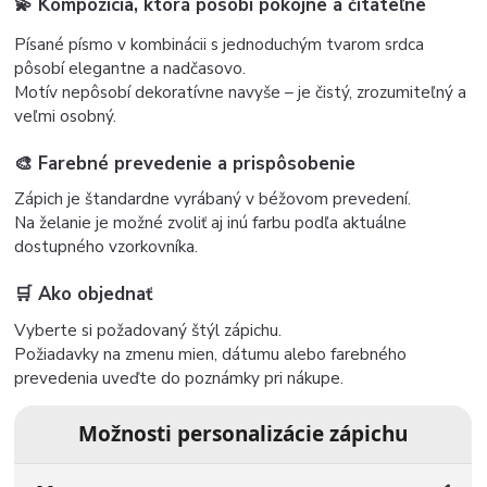
💫 Kompozícia, ktorá pôsobí pokojne a čitateľne
Písané písmo v kombinácii s jednoduchým tvarom srdca
pôsobí elegantne a nadčasovo.
Motív nepôsobí dekoratívne navyše – je čistý, zrozumiteľný a
veľmi osobný.
🎨 Farebné prevedenie a prispôsobenie
Zápich je štandardne vyrábaný v béžovom prevedení.
Na želanie je možné zvoliť aj inú farbu podľa aktuálne
dostupného vzorkovníka.
🛒 Ako objednať
Vyberte si požadovaný štýl zápichu.
Požiadavky na zmenu mien, dátumu alebo farebného
prevedenia uveďte do poznámky pri nákupe.
Možnosti personalizácie zápichu