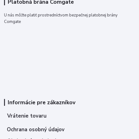
Platobná brána Comgate
U nás môžte platiť prostredníctvom bezpečnej platobnej brány
Comgate
Informácie pre zákazníkov
Vrátenie tovaru
Ochrana osobný údajov