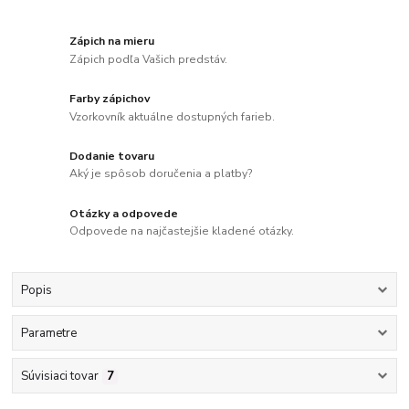
Zápich na mieru
Zápich podľa Vašich predstáv.
Farby zápichov
Vzorkovník aktuálne dostupných farieb.
Dodanie tovaru
Aký je spôsob doručenia a platby?
Otázky a odpovede
Odpovede na najčastejšie kladené otázky.
Popis
Parametre
Súvisiaci tovar
7