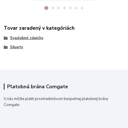
Tovar zaradený v kategóriách
Svadobné zápichy
Siluety
Platobná brána Comgate
U nás môžte platiť prostredníctvom bezpečnej platobnej brány
Comgate