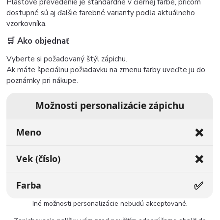
Plastové prevedenie je štandardne v čiernej farbe, pričom
dostupné sú aj ďalšie farebné varianty podľa aktuálneho
vzorkovníka.
🛒 Ako objednať
Vyberte si požadovaný štýl zápichu.
Ak máte špeciálnu požiadavku na zmenu farby uveďte ju do
poznámky pri nákupe.
Možnosti personalizácie zápichu
❌
Meno
❌
Vek (číslo)
✅
Farba
Iné možnosti personalizácie nebudú akceptované.