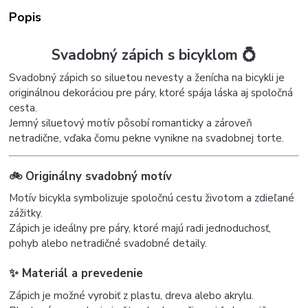
Popis
Svadobný zápich s bicyklom 💍
Svadobný zápich so siluetou nevesty a ženícha na bicykli je
originálnou dekoráciou pre páry, ktoré spája láska aj spoločná
cesta.
Jemný siluetový motív pôsobí romanticky a zároveň
netradične, vďaka čomu pekne vynikne na svadobnej torte.
🚲 Originálny svadobný motív
Motív bicykla symbolizuje spoločnú cestu životom a zdieľané
zážitky.
Zápich je ideálny pre páry, ktoré majú radi jednoduchosť,
pohyb alebo netradičné svadobné detaily.
✨
Materiál a prevedenie
Zápich je možné vyrobiť z plastu, dreva alebo akrylu.