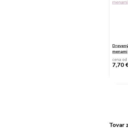
Drevený
menami
cena od
7,70 
Tovar 