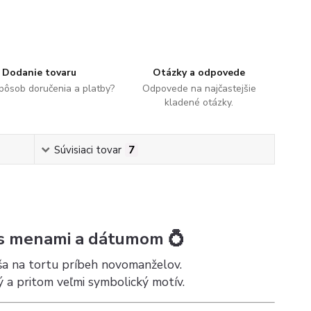
Dodanie tovaru
Otázky a odpovede
spôsob doručenia a platby?
Odpovede na najčastejšie
kladené otázky.
Súvisiaci tovar
7
 s menami a dátumom 💍
ša na tortu príbeh novomanželov.
ý a pritom veľmi symbolický motív.