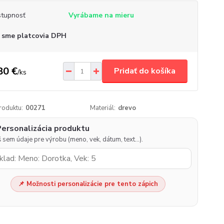
tupnosť
Vyrábame na mieru
 sme platcovia DPH
80 €
Pridať do košíka
/
ks
roduktu:
00271
Materiál:
drevo
Personalizácia produktu
 sem údaje pre výrobu (meno, vek, dátum, text…).
📌 Možnosti personalizácie pre tento zápich