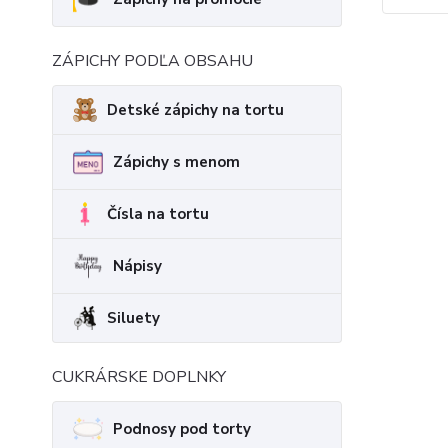
ZÁPICHY PODĽA OBSAHU
Detské zápichy na tortu
Zápichy s menom
Čísla na tortu
Nápisy
Siluety
CUKRÁRSKE DOPLNKY
Podnosy pod torty