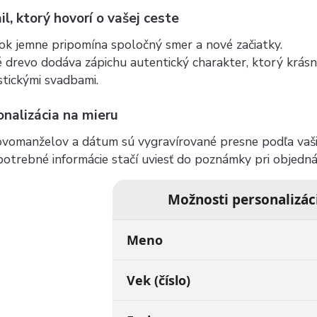
il, ktorý hovorí o vašej ceste
ok jemne pripomína spoločný smer a nové začiatky.
 drevo dodáva zápichu autentický charakter, ktorý krásne
stickými svadbami.
nalizácia na mieru
vomanželov a dátum sú vygravírované presne podľa vaši
potrebné informácie stačí uviesť do poznámky pri objedn
Možnosti personalizác
Meno
Vek (číslo)