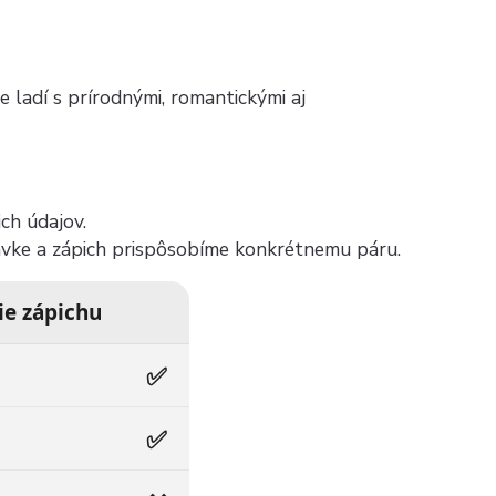
 ladí s prírodnými, romantickými aj
ch údajov.
ávke a zápich prispôsobíme konkrétnemu páru.
ie zápichu
✅
✅