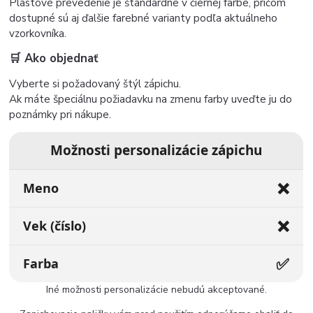
Plastové prevedenie je štandardne v čiernej farbe, pričom
dostupné sú aj ďalšie farebné varianty podľa aktuálneho
vzorkovníka.
🛒 Ako objednať
Vyberte si požadovaný štýl zápichu.
Ak máte špeciálnu požiadavku na zmenu farby uveďte ju do
poznámky pri nákupe.
Možnosti personalizácie zápichu
❌
Meno
❌
Vek (číslo)
✅
Farba
Iné možnosti personalizácie nebudú akceptované.