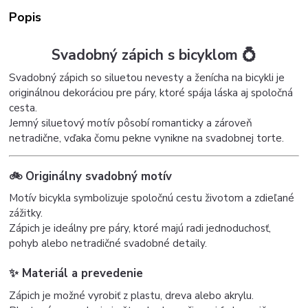
Popis
Svadobný zápich s bicyklom 💍
Svadobný zápich so siluetou nevesty a ženícha na bicykli je
originálnou dekoráciou pre páry, ktoré spája láska aj spoločná
cesta.
Jemný siluetový motív pôsobí romanticky a zároveň
netradične, vďaka čomu pekne vynikne na svadobnej torte.
🚲 Originálny svadobný motív
Motív bicykla symbolizuje spoločnú cestu životom a zdieľané
zážitky.
Zápich je ideálny pre páry, ktoré majú radi jednoduchosť,
pohyb alebo netradičné svadobné detaily.
✨
Materiál a prevedenie
Zápich je možné vyrobiť z plastu, dreva alebo akrylu.