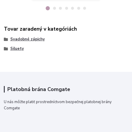
Tovar zaradený v kategóriách
Svadobné zápichy
Siluety
Platobná brána Comgate
U nás môžte platiť prostredníctvom bezpečnej platobnej brány
Comgate