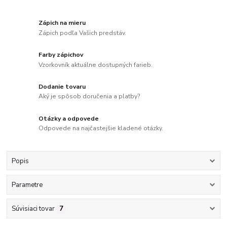
Zápich na mieru
Zápich podľa Vašich predstáv.
Farby zápichov
Vzorkovník aktuálne dostupných farieb.
Dodanie tovaru
Aký je spôsob doručenia a platby?
Otázky a odpovede
Odpovede na najčastejšie kladené otázky.
Popis
Parametre
Súvisiaci tovar
7