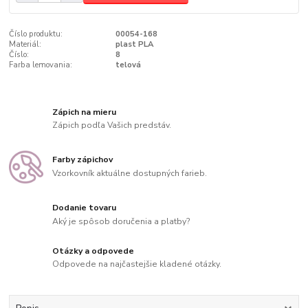
Číslo produktu:
00054-168
Materiál:
plast PLA
Číslo:
8
Farba lemovania:
telová
Zápich na mieru
Zápich podľa Vašich predstáv.
Farby zápichov
Vzorkovník aktuálne dostupných farieb.
Dodanie tovaru
Aký je spôsob doručenia a platby?
Otázky a odpovede
Odpovede na najčastejšie kladené otázky.