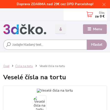
Doprava ZDARMA nad 29€ cez DPD Parcelshop!
0
ks
za
0 €
Menu
Hľadať
Úvod
Čísla na tortu
Veselé čísla na tortu
Veselé čísla na tortu