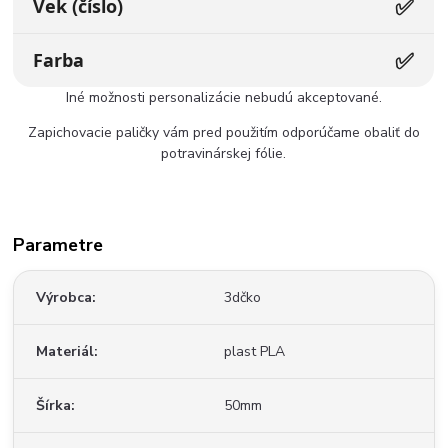
✅
Vek (číslo)
✅
Farba
Iné možnosti personalizácie nebudú akceptované.
Zapichovacie paličky vám pred použitím odporúčame obaliť do
potravinárskej fólie.
Parametre
Výrobca
3dčko
Materiál
plast PLA
Šírka
50mm