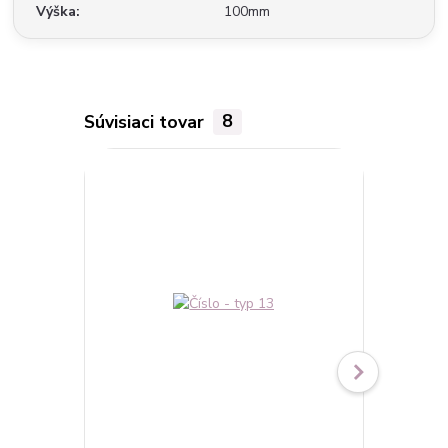
Výška
100mm
Súvisiaci tovar
8