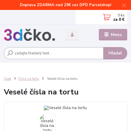
Doprava ZDARMA nad 29€ cez DPD Parcelshop!
0
ks
za
0 €
Menu
Hľadať
Úvod
Čísla na tortu
Veselé čísla na tortu
Veselé čísla na tortu