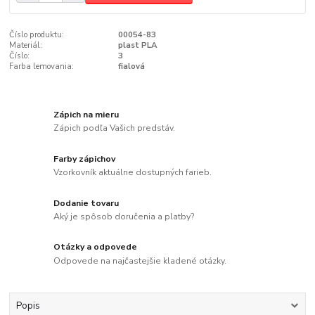
Číslo produktu:
00054-83
Materiál:
plast PLA
Číslo:
3
Farba lemovania:
fialová
Zápich na mieru
Zápich podľa Vašich predstáv.
Farby zápichov
Vzorkovník aktuálne dostupných farieb.
Dodanie tovaru
Aký je spôsob doručenia a platby?
Otázky a odpovede
Odpovede na najčastejšie kladené otázky.
Popis