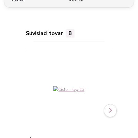
Súvisiaci tovar
8