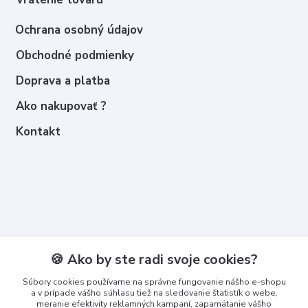
Ochrana osobný údajov
Obchodné podmienky
Doprava a platba
Ako nakupovať ?
Kontakt
Kontakty
🍪 Ako by ste radi svoje cookies?
Zákaznícka podpora
Súbory cookies používame na správne fungovanie nášho e-shopu
+421 950 365 567
a v prípade vášho súhlasu tiež na sledovanie štatistík o webe,
meranie efektivity reklamných kampaní, zapamätanie vášho