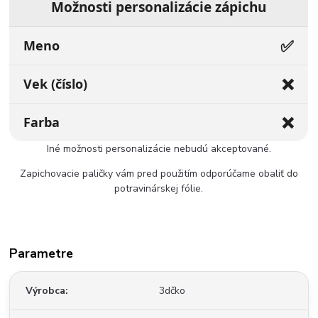
Možnosti personalizácie zápichu
✅
Meno
❌
Vek (číslo)
❌
Farba
Iné možnosti personalizácie nebudú akceptované.
Zapichovacie paličky vám pred použitím odporúčame obaliť do
potravinárskej fólie.
Parametre
Výrobca
3dčko