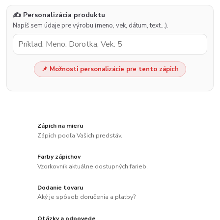
✍️ Personalizácia produktu
Napíš sem údaje pre výrobu (meno, vek, dátum, text…).
📌 Možnosti personalizácie pre tento zápich
Zápich na mieru
Zápich podľa Vašich predstáv.
Farby zápichov
Vzorkovník aktuálne dostupných farieb.
Dodanie tovaru
Aký je spôsob doručenia a platby?
Otázky a odpovede