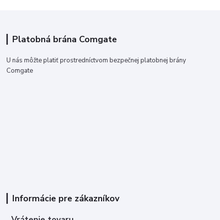
Platobná brána Comgate
U nás môžte platiť prostredníctvom bezpečnej platobnej brány
Comgate
Informácie pre zákazníkov
Vrátenie tovaru