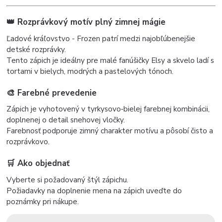
👑 Rozprávkový motív plný zimnej mágie
Ľadové kráľovstvo - Frozen patrí medzi najobľúbenejšie
detské rozprávky.
Tento zápich je ideálny pre malé fanúšičky Elsy a skvelo ladí s
tortami v bielych, modrých a pastelových tónoch.
🎨 Farebné prevedenie
Zápich je vyhotovený v tyrkysovo‑bielej farebnej kombinácii,
doplnenej o detail snehovej vločky.
Farebnosť podporuje zimný charakter motívu a pôsobí čisto a
rozprávkovo.
🛒 Ako objednať
Vyberte si požadovaný štýl zápichu.
Požiadavky na doplnenie mena na zápich uveďte do
poznámky pri nákupe.